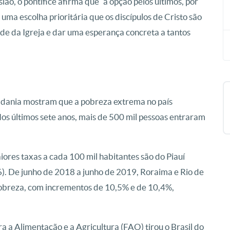
, o pontífice afirma que “a opção pelos últimos, por
uma escolha prioritária que os discípulos de Cristo são
ade da Igreja e dar uma esperança concreta a tantos
adania mostram que a pobreza extrema no país
Nos últimos sete anos, mais de 500 mil pessoas entraram
ores taxas a cada 100 mil habitantes são do Piauí
). De junho de 2018 a junho de 2019, Roraima e Rio de
obreza, com incrementos de 10,5% e de 10,4%,
a Alimentação e a Agricultura (FAO) tirou o Brasil do