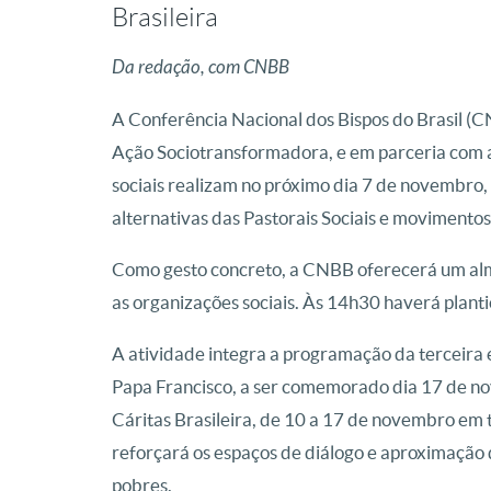
Brasileira
Da redação, com CNBB
A Conferência Nacional dos Bispos do Brasil (C
Ação Sociotransformadora, e em parceria com as 
sociais realizam no próximo dia 7 de novembro,
alternativas das Pastorais Sociais e movimento
Como gesto concreto, a CNBB oferecerá um alm
as organizações sociais. Às 14h30 haverá plan
A atividade integra a programação da terceira
Papa Francisco, a ser comemorado dia 17 de no
Cáritas Brasileira, de 10 a 17 de novembro em 
reforçará os espaços de diálogo e aproximação 
pobres.