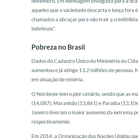
novembro. Em mensagem divulgada para a ocasião
aqueles que a sociedade descarta e lança fora é 
chamados a abraçar para não trair a credibilid
indefesos”.
Pobreza no Brasil
Dados do Cadastro Único do Ministério da Cid
aumentou e já atinge 13,2 milhões de pessoas. 
em situação de miséria.
O Nordeste tem o pior cenário, sendo que as mai
(14,087), Maranhão (13,861) e Paraíba (13,106
Janeiro tiveram o maior aumento da extrema p
respectivamente.
Em 2014, a Organização das Nações Unidas para 