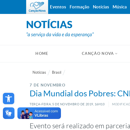
Eventos
Formação
Notícias
Música
NOTÍCIAS
"a serviço da vida e da esperança"
HOME
CANÇÃO NOVA
Notícias
Brasil
7 DE NOVEMBRO
Open toolbar
Dia Mundial dos Pobres: CNB
TERÇA-FEIRA, 5
DE
NOVEMBRO
DE
2019, 16H10
MODIFICAD
Evento será realizado em parceria