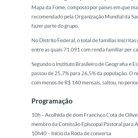
Mapa da Fome, composto por países em que mai
recomendado pela Organização Mundial da Saúd
fazer parte do grupo.
No Distrito Federal, o total de famílias inscrit
entre as quais 71.091 com renda familiar per c
Segundo o Instituto Brasileiro de Geografia e Es
passou de 25,7% para 26,5% da população. O 
com menos de R$ 140 mensais, saltou, no períod
Programação
10h – Acolhida de dom Francisco Cota de Oliveir
membro da Comissão Episcopal Pastoral para
10h40 – Inicio da Roda de conversa