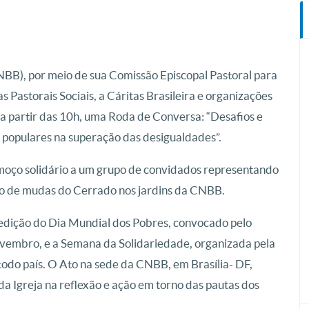
NBB), por meio de sua Comissão Episcopal Pastoral para
Pastorais Sociais, a Cáritas Brasileira e organizações
 a partir das 10h, uma Roda de Conversa: “Desafios e
s populares na superação das desigualdades”.
oço solidário a um grupo de convidados representando
tio de mudas do Cerrado nos jardins da CNBB.
 edição do Dia Mundial dos Pobres, convocado pelo
vembro, e a Semana da Solidariedade, organizada pela
todo país. O Ato na sede da CNBB, em Brasília- DF,
da Igreja na reflexão e ação em torno das pautas dos