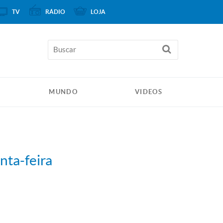
TV
RÁDIO
LOJA
MUNDO
VIDEOS
nta-feira