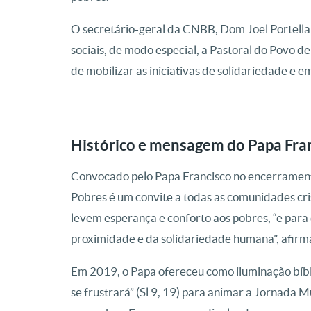
O secretário-geral da CNBB, Dom Joel Portella 
sociais, de modo especial, a Pastoral do Povo 
de mobilizar as iniciativas de solidariedade e 
Histórico e mensagem do Papa Fra
Convocado pelo Papa Francisco no encerrament
Pobres é um convite a todas as comunidades cri
levem esperança e conforto aos pobres, “e para
proximidade e da solidariedade humana”, afirm
Em 2019, o Papa ofereceu como iluminação bíbli
se frustrará” (Sl 9, 19) para animar a Jornada 