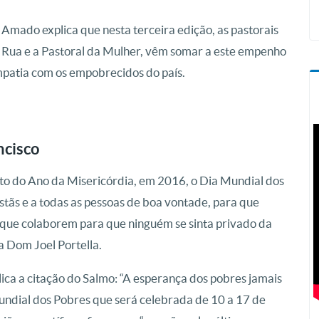
Amado explica que nesta terceira edição, as pastorais
de Rua e a Pastoral da Mulher, vêm somar a este empenho
empatia com os empobrecidos do país.
ncisco
o do Ano da Misericórdia, em 2016, o Dia Mundial dos
stãs e a todas as pessoas de boa vontade, para que
 que colaborem para que ninguém se sinta privado da
a Dom Joel Portella.
ca a citação do Salmo: “A esperança dos pobres jamais
Mundial dos Pobres que será celebrada de 10 a 17 de