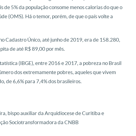
s de 5% da população consome menos calorias do que o
e (OMS). Há o temor, porém, de que o país volte a
as no Cadastro Único, até junho de 2019, era de 158.280,
apita de até R$ 89,00 por mês.
tatística (IBGE), entre 2016 e 2017, a pobreza no Brasil
número dos extremamente pobres, aqueles que vivem
o, de 6,6% para 7,4% dos brasileiros.
a, bispo auxiliar da Arquidiocese de Curitiba e
 Ação Sociotransformadora da CNBB