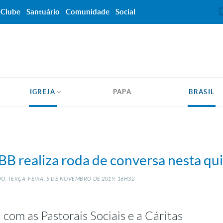
Clube
Santuário
Comunidade
Social
IGREJA
PAPA
BRASIL
B realiza roda de conversa nesta qui
O: TERÇA-FEIRA, 5
DE
NOVEMBRO
DE
2019, 16H32
 com as Pastorais Sociais e a Cáritas