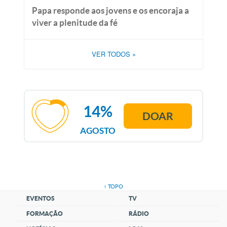
Papa responde aos jovens e os encoraja a
viver a plenitude da fé
VER TODOS
»
14%
DOAR
AGOSTO
↑ TOPO
EVENTOS
TV
FORMAÇÃO
RÁDIO