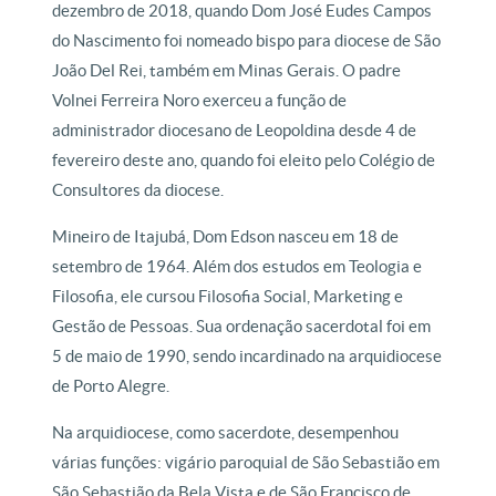
dezembro de 2018, quando Dom José Eudes Campos
do Nascimento foi nomeado bispo para diocese de São
João Del Rei, também em Minas Gerais. O padre
Volnei Ferreira Noro exerceu a função de
administrador diocesano de Leopoldina desde 4 de
fevereiro deste ano, quando foi eleito pelo Colégio de
Consultores da diocese.
Mineiro de Itajubá, Dom Edson nasceu em 18 de
setembro de 1964. Além dos estudos em Teologia e
Filosofia, ele cursou Filosofia Social, Marketing e
Gestão de Pessoas. Sua ordenação sacerdotal foi em
5 de maio de 1990, sendo incardinado na arquidiocese
de Porto Alegre.
Na arquidiocese, como sacerdote, desempenhou
várias funções: vigário paroquial de São Sebastião em
São Sebastião da Bela Vista e de São Francisco de