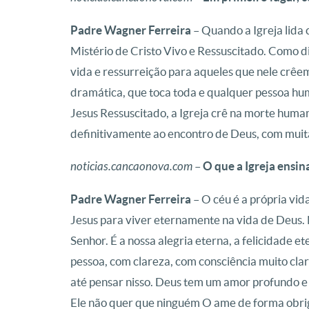
Padre Wagner Ferreira
– Quando a Igreja lida 
Mistério de Cristo Vivo e Ressuscitado. Como diz 
vida e ressurreição para aqueles que nele crêe
dramática, que toca toda e qualquer pessoa hu
Jesus Ressuscitado, a Igreja crê na morte h
definitivamente ao encontro de Deus, com muit
noticias.cancaonova.com
–
O que a Igreja ensin
Padre Wagner Ferreira
– O céu é a própria vid
Jesus para viver eternamente na vida de Deus
Senhor. É a nossa alegria eterna, a felicidade e
pessoa, com clareza, com consciência muito clar
até pensar nisso. Deus tem um amor profundo e 
Ele não quer que ninguém O ame de forma obrig