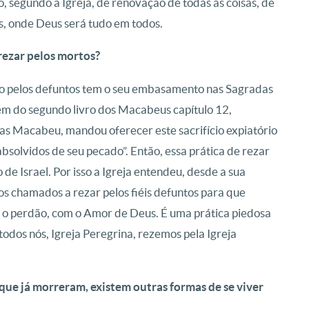
segundo a Igreja, de renovação de todas as coisas, de
s, onde Deus será tudo em todos.
 rezar pelos mortos?
ão pelos defuntos tem o seu embasamento nas Sagradas
em do segundo livro dos Macabeus capítulo 12,
udas Macabeu, mandou oferecer este sacrifício expiatório
bsolvidos de seu pecado”. Então, essa prática de rezar
de Israel. Por isso a Igreja entendeu, desde a sua
s chamados a rezar pelos fiéis defuntos para que
 o perdão, com o Amor de Deus. É uma prática piedosa
todos nós, Igreja Peregrina, rezemos pela Igreja
que já morreram, existem outras formas de se viver