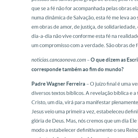
que se a fé não for acompanhada pelas obras ela 
numa dinâmica de Salvação, esta fé me leva ao 
em obras de amor, de justiça, de solidariedade, 
dia-a-dia não vive conforme esta fé na realida
um compromisso com a verdade. São obras de f
noticias.cancaonova.com
–
O que dizem as Escrit
corresponde também ao fim do mundo?
Padre Wagner Ferreira
– O juízo final é uma v
diversos textos bíblicos. A revelação bíblica e 
Cristo, um dia, virá para manifestar plenamente
Jesus veio uma primeira vez, estabeleceu defin
glória de Deus. Mas, nós cremos que um dia Ele v
modo a estabelecer definitivamente o seu Reino.