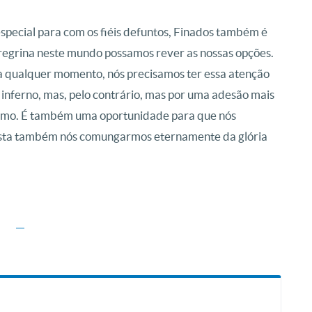
special para com os fiéis defuntos, Finados também é
regrina neste mundo possamos rever as nossas opções.
a qualquer momento, nós precisamos ter essa atenção
inferno, mas, pelo contrário, mas por uma adesão mais
óximo. É também uma oportunidade para que nós
vista também nós comungarmos eternamente da glória