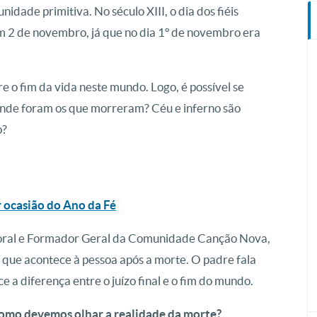
dade primitiva. No século XIII, o dia dos fiéis
m 2 de novembro, já que no dia 1º de novembro era
 o fim da vida neste mundo. Logo, é possível se
onde foram os que morreram? Céu e inferno são
o?
r ocasião do Ano da Fé
oral e Formador Geral da Comunidade Canção Nova,
 o que acontece à pessoa após a morte. O padre fala
e a diferença entre o juízo final e o fim do mundo.
como devemos olhar a realidade da morte?