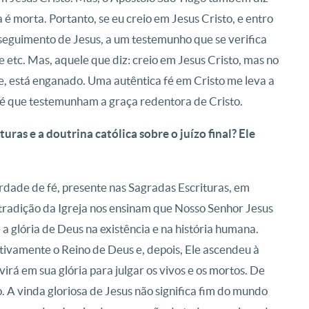
é morta. Portanto, se eu creio em Jesus Cristo, e entro
seguimento de Jesus, a um testemunho que se verifica
e etc. Mas, aquele que diz: creio em Jesus Cristo, mas no
de, está enganado. Uma autêntica fé em Cristo me leva a
é que testemunham a graça redentora de Cristo.
uras e a doutrina católica sobre o juízo final? Ele
erdade de fé, presente nas Sagradas Escrituras, em
a tradição da Igreja nos ensinam que Nosso Senhor Jesus
 a glória de Deus na existência e na história humana.
itivamente o Reino de Deus e, depois, Ele ascendeu à
irá em sua glória para julgar os vivos e os mortos. De
 A vinda gloriosa de Jesus não significa fim do mundo