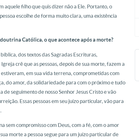
 aquele filho que quis dizer não a Ele. Portanto, o
 pessoa escolhe de forma muito clara, uma existência
 doutrina Católica, o que acontece após a morte?
 bíblica, dos textos das Sagradas Escrituras,
Igreja crê que as pessoas, depois de sua morte, fazem a
as estiveram, em sua vida terrena, comprometidas com
ça, do amor, da solidariedade para com o próximo e tudo
da de seguimento de nosso Senhor Jesus Cristo e vão
reição. Essas pessoas em seu juízo particular, vão para
.
rena sem compromisso com Deus, com a fé, com o amor
e sua morte a pessoa segue para um juízo particular de