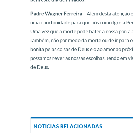
Padre Wagner Ferreira
– Além desta atenção e
uma oportunidade para que nós como Igreja Pe
Uma vez que a morte pode bater a nossa porta 
também, não por medo da morte ou de ir para o 
bonita pelas coisas de Deus e o ao amor ao pr
possamos rever as nossas escolhas, tendo em 
de Deus.
NOTÍCIAS RELACIONADAS