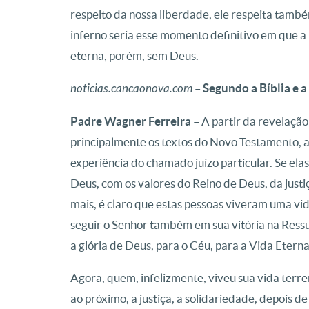
respeito da nossa liberdade, ele respeita também
inferno seria esse momento definitivo em que a
eterna, porém, sem Deus.
noticias.cancaonova.com
–
Segundo a Bíblia e a
Padre Wagner Ferreira
– A partir da revelação
principalmente os textos do Novo Testamento, a 
experiência do chamado juízo particular. Se el
Deus, com os valores do Reino de Deus, da justi
mais, é claro que estas pessoas viveram uma vi
seguir o Senhor também em sua vitória na Ressur
a glória de Deus, para o Céu, para a Vida Eterna
Agora, quem, infelizmente, viveu sua vida ter
ao próximo, a justiça, a solidariedade, depois d