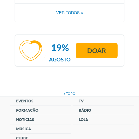
VER TODOS
»
19%
DOAR
AGOSTO
↑ TOPO
EVENTOS
TV
FORMAÇÃO
RÁDIO
NOTÍCIAS
LOJA
MÚSICA
CLUBE