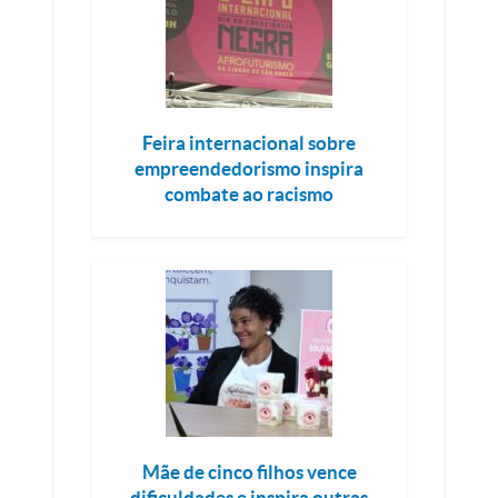
Feira internacional sobre
empreendedorismo inspira
combate ao racismo
Mãe de cinco filhos vence
dificuldades e inspira outras