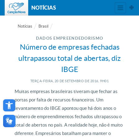
NOTÍCIAS
Notícias
Brasil
DADOS EMPREENDEDORISMO
Número de empresas fechadas
ultrapassou total de abertas, diz
IBGE
TERÇA-FEIRA, 20
DE
SETEMBRO
DE
2016, 9H01
Muitas empresas brasileiras tiveram que fechar as
Open toolbar
portas por falta de recursos financeiros. Um
levantamento do IBGE apontou que há dois anos o
número de empreendimentos fechados ultrapassou o
total de abertos no país. A realidade hoje, não é muito
diferente. Empresários batalham para manter o