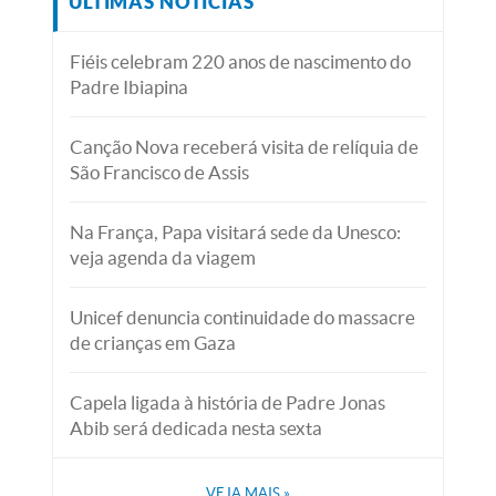
ÚLTIMAS NOTÍCIAS
Fiéis celebram 220 anos de nascimento do
Padre Ibiapina
Canção Nova receberá visita de relíquia de
São Francisco de Assis
Na França, Papa visitará sede da Unesco:
veja agenda da viagem
Unicef denuncia continuidade do massacre
de crianças em Gaza
Capela ligada à história de Padre Jonas
Abib será dedicada nesta sexta
VEJA MAIS
»