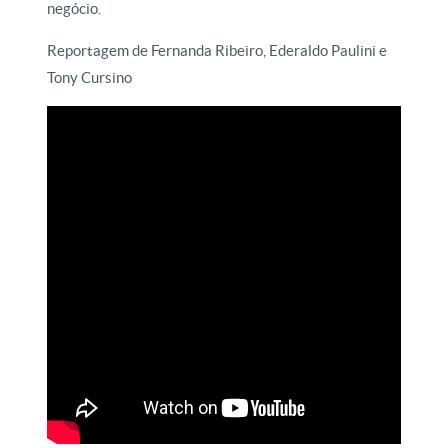
negócio.
Reportagem de Fernanda Ribeiro, Ederaldo Paulini e
Tony Cursino