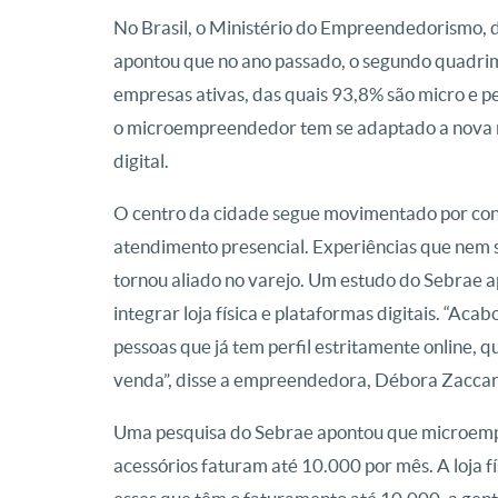
No Brasil, o Ministério do Empreendedorismo,
apontou que no ano passado, o segundo quadrim
empresas ativas, das quais 93,8% são micro e
o microempreendedor tem se adaptado a nova r
digital.
O centro da cidade segue movimentado por cons
atendimento presencial. Experiências que nem s
tornou aliado no varejo. Um estudo do Sebrae 
integrar loja física e plataformas digitais. “Ac
pessoas que já tem perfil estritamente online, que
venda”, disse a empreendedora, Débora Zacca
Uma pesquisa do Sebrae apontou que microempr
acessórios faturam até 10.000 por mês. A loja 