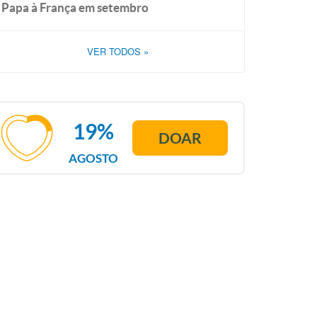
Papa à França em setembro
VER TODOS
»
19%
DOAR
AGOSTO