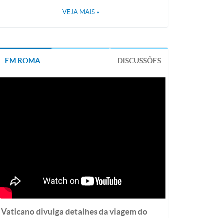
VEJA MAIS
»
EM ROMA
DISCUSSÕES
Vaticano divulga detalhes da viagem do