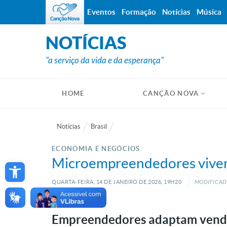
Eventos
Formação
Notícias
Música
NOTÍCIAS
"a serviço da vida e da esperança"
HOME
CANÇÃO NOVA
Notícias
Brasil
ECONOMIA E NEGÓCIOS
Open toolbar
Microempreendedores vivem
QUARTA-FEIRA, 14
DE
JANEIRO
DE
2026, 19H20
MODIFICADO
Empreendedores adaptam vendas e