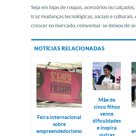
Seja em lojas de roupas, acessórios ou calçado
traz mudanças tecnológicas, sociais e culturai
crescer no mercado, reinventar-se deixou de s
NOTÍCIAS RELACIONADAS
Mãe de
cinco filhos
vence
Feira internacional
dificuldades
sobre
e inspira
empreendedorismo
e
outras