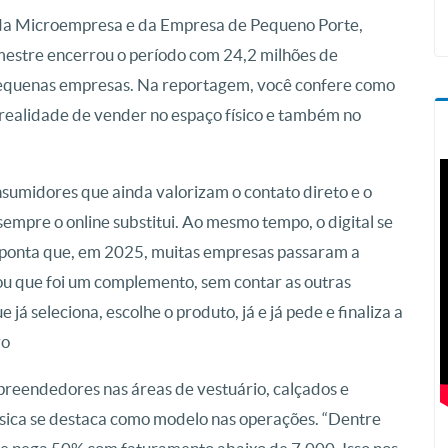
 da Microempresa e da Empresa de Pequeno Porte,
estre encerrou o período com 24,2 milhões de
 pequenas empresas. Na reportagem, você confere como
ealidade de vender no espaço físico e também no
umidores que ainda valorizam o contato direto e o
empre o online substitui. Ao mesmo tempo, o digital se
aponta que, em 2025, muitas empresas passaram a
abou que foi um complemento, sem contar as outras
 já seleciona, escolhe o produto, já e já pede e finaliza a
ro
eendedores nas áreas de vestuário, calçados e
física se destaca como modelo nas operações. “Dentre