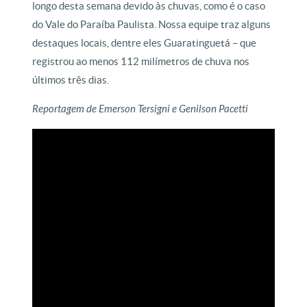
longo desta semana devido às chuvas, como é o caso
do Vale do Paraíba Paulista. Nossa equipe traz alguns
destaques locais, dentre eles Guaratinguetá – que
registrou ao menos 112 milímetros de chuva nos
últimos três dias.
Reportagem de Emerson Tersigni e Genilson Pacetti