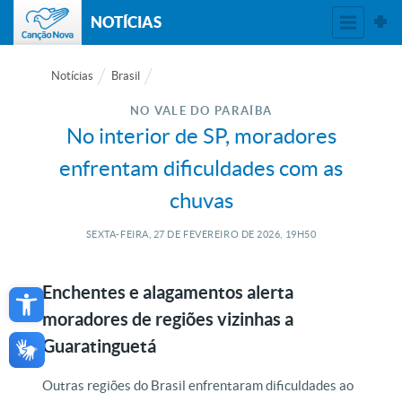
NOTÍCIAS
Notícias
Brasil
NO VALE DO PARAÍBA
No interior de SP, moradores
enfrentam dificuldades com as
chuvas
SEXTA-FEIRA, 27
DE
FEVEREIRO
DE
2026, 19H50
Open toolbar
Enchentes e alagamentos alerta
moradores de regiões vizinhas a
Guaratinguetá
Outras regiões do Brasil enfrentaram dificuldades ao