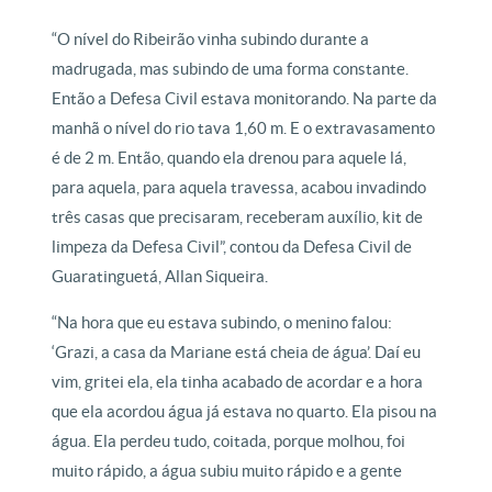
“O nível do Ribeirão vinha subindo durante a
madrugada, mas subindo de uma forma constante.
Então a Defesa Civil estava monitorando. Na parte da
manhã o nível do rio tava 1,60 m. E o extravasamento
é de 2 m. Então, quando ela drenou para aquele lá,
para aquela, para aquela travessa, acabou invadindo
três casas que precisaram, receberam auxílio, kit de
limpeza da Defesa Civil”, contou da Defesa Civil de
Guaratinguetá, Allan Siqueira.
“Na hora que eu estava subindo, o menino falou:
‘Grazi, a casa da Mariane está cheia de água’. Daí eu
vim, gritei ela, ela tinha acabado de acordar e a hora
que ela acordou água já estava no quarto. Ela pisou na
água. Ela perdeu tudo, coitada, porque molhou, foi
muito rápido, a água subiu muito rápido e a gente