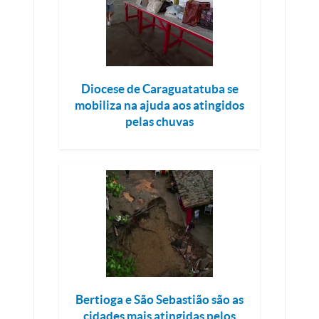
Diocese de Caraguatatuba se
mobiliza na ajuda aos atingidos
pelas chuvas
Bertioga e São Sebastião são as
cidades mais atingidas pelos