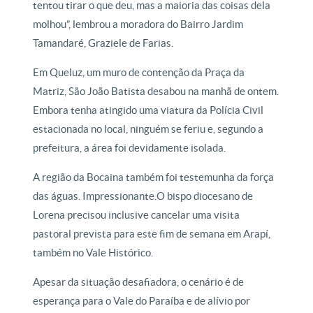
tentou tirar o que deu, mas a maioria das coisas dela
molhou”, lembrou a moradora do Bairro Jardim
Tamandaré, Graziele de Farias.
Em Queluz, um muro de contenção da Praça da
Matriz, São João Batista desabou na manhã de ontem.
Embora tenha atingido uma viatura da Polícia Civil
estacionada no local, ninguém se feriu e, segundo a
prefeitura, a área foi devidamente isolada.
A região da Bocaina também foi testemunha da força
das águas. Impressionante.O bispo diocesano de
Lorena precisou inclusive cancelar uma visita
pastoral prevista para este fim de semana em Arapí,
também no Vale Histórico.
Apesar da situação desafiadora, o cenário é de
esperança para o Vale do Paraíba e de alívio por