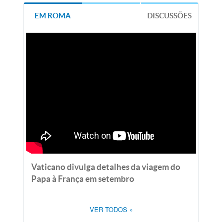
EM ROMA
DISCUSSÕES
Vaticano divulga detalhes da viagem do
Papa à França em setembro
VER TODOS
»