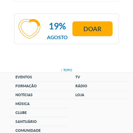
19%
DOAR
AGOSTO
↑ TOPO
EVENTOS
TV
FORMAÇÃO
RÁDIO
NOTÍCIAS
LOJA
MÚSICA
CLUBE
SANTUÁRIO
COMUNIDADE