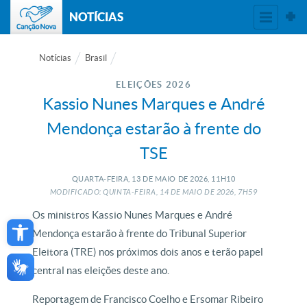
NOTÍCIAS
Notícias
Brasil
ELEIÇÕES 2026
Kassio Nunes Marques e André
Mendonça estarão à frente do
TSE
QUARTA-FEIRA, 13
DE
MAIO
DE
2026, 11H10
MODIFICADO: QUINTA-FEIRA, 14
DE
MAIO
DE
2026, 7H59
Open toolbar
Os ministros Kassio Nunes Marques e André
Mendonça estarão à frente do Tribunal Superior
Eleitora (TRE) nos próximos dois anos e terão papel
central nas eleições deste ano.
Reportagem de Francisco Coelho e Ersomar Ribeiro