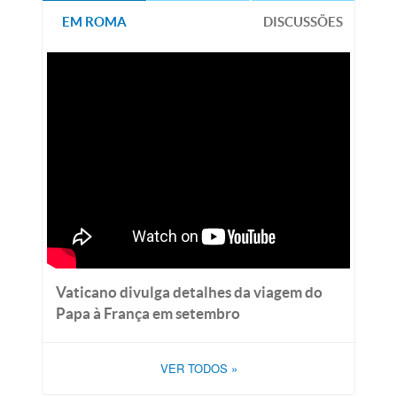
EM ROMA
DISCUSSÕES
Vaticano divulga detalhes da viagem do
Papa à França em setembro
VER TODOS
»