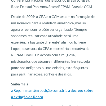
Conferência Nacional dos Bispos do Brasil (CNBB),
Rede Eclesial Pan-Amazônica/REPAM-Brasil e CCM.
Desde de 2009, a CEA e o CCM atuam na formação de
missionários para a realidade amazônica, mas só
agora o reencontro pôde ser organizado. “Sempre
sonhamos realizar essa atividade, será uma
experiência bastante diferente”, afirmou Ir. Irene
Lopes, assessora da CEA e secretária executiva da
REPAM-Brasil. De acordo com a religiosa,
missionários que atuam em diferentes frentes, seja
junto aos indígenas ou nas cidades, estarão juntos
para partilhar ações, sonhos e desafios.
Saiba mais
.: Repam mantém posição contrária a decreto sobre
a extinção da Renca