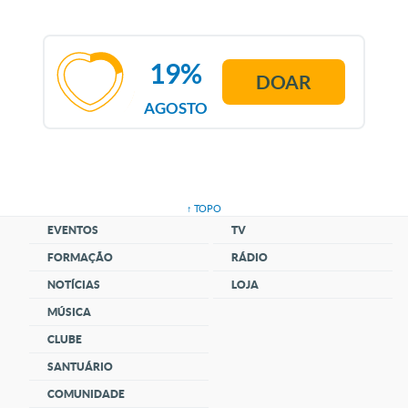
19%
DOAR
AGOSTO
↑ TOPO
EVENTOS
TV
FORMAÇÃO
RÁDIO
NOTÍCIAS
LOJA
MÚSICA
CLUBE
SANTUÁRIO
COMUNIDADE