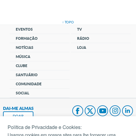
↑ TOPO
EVENTOS
TV
FORMAÇÃO
RÁDIO
NOTÍCIAS
LOJA
MÚSICA
CLUBE
SANTUÁRIO
COMUNIDADE
SOCIAL
DAI-ME ALMAS
DOAR
Política de Privacidade e Cookies:
Fundação João Paulo II
Usamos cookies em nossos sites para lhe fornecer uma