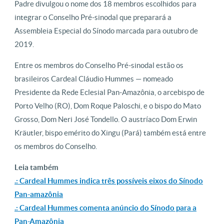
Padre divulgou o nome dos 18 membros escolhidos para
integrar o Conselho Pré-sinodal que preparará a
Assembleia Especial do Sínodo marcada para outubro de
2019.
Entre os membros do Conselho Pré-sinodal estão os
brasileiros Cardeal Cláudio Hummes — nomeado
Presidente da Rede Eclesial Pan-Amazônia, o arcebispo de
Porto Velho (RO), Dom Roque Paloschi, e o bispo do Mato
Grosso, Dom Neri José Tondello. O austríaco Dom Erwin
Kräutler, bispo emérito do Xingu (Pará) também está entre
os membros do Conselho.
Leia também
.: Cardeal Hummes indica três possíveis eixos do Sínodo
Pan-amazônia
.: Cardeal Hummes comenta anúncio do Sínodo para a
Pan-Amazônia