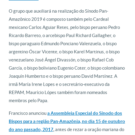
O grupo que auxiliará na realização do Sínodo Pan-
Amazônico 2019 é composto também pelo Cardeal
mexicano Carlos Aguiar Retes, pelo bispo peruano Pedro
Ricardo Barreto, o arcebispo Paul Richard Gallagher, o
bispo paraguaio Edmundo Ponciano Valenzuela, o bispo
argentino Óscar Vicente, o bispo Karel Martinus, o bispo
venezuelano José Ángel Divassón, o bispo Rafael Cob
García, o bispo boliviano Eugenio Coter, o bispo colombiano
Joaquín Humberto e o bispo peruano David Martínez. A
irmã María Irene Lopes e o secretário-executivo da
REPAM, Maurício Lópes também foram nomeados
membros pelo Papa.
Francisco anunciou
a Assembleia Especial do Sínodo dos
Bispos para a região Pan-Amazônia, no dia 15 de outubro
do ano passado, 2017
,
antes de rezar a oração mariana do