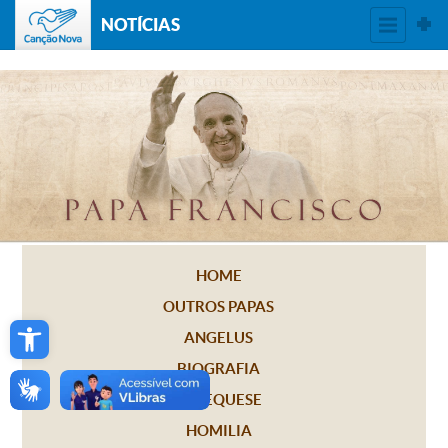
NOTÍCIAS
HOME
OUTROS PAPAS
Open toolbar
ANGELUS
BIOGRAFIA
CATEQUESE
HOMILIA