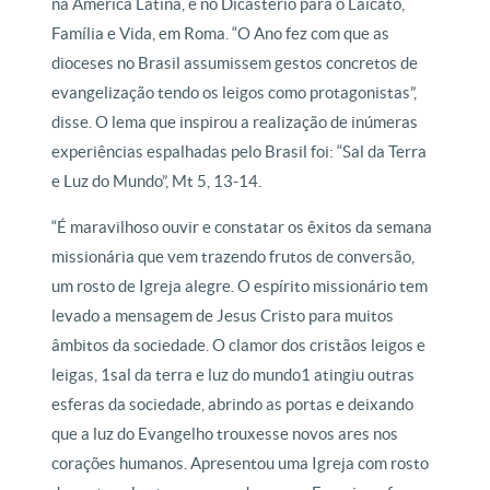
na América Latina, e no Dicastério para o Laicato,
Família e Vida, em Roma. “O Ano fez com que as
dioceses no Brasil assumissem gestos concretos de
evangelização tendo os leigos como protagonistas”,
disse. O lema que inspirou a realização de inúmeras
experiências espalhadas pelo Brasil foi: “Sal da Terra
e Luz do Mundo”, Mt 5, 13-14.
“É maravilhoso ouvir e constatar os êxitos da semana
missionária que vem trazendo frutos de conversão,
um rosto de Igreja alegre. O espírito missionário tem
levado a mensagem de Jesus Cristo para muitos
âmbitos da sociedade. O clamor dos cristãos leigos e
leigas, 1sal da terra e luz do mundo1 atingiu outras
esferas da sociedade, abrindo as portas e deixando
que a luz do Evangelho trouxesse novos ares nos
corações humanos. Apresentou uma Igreja com rosto