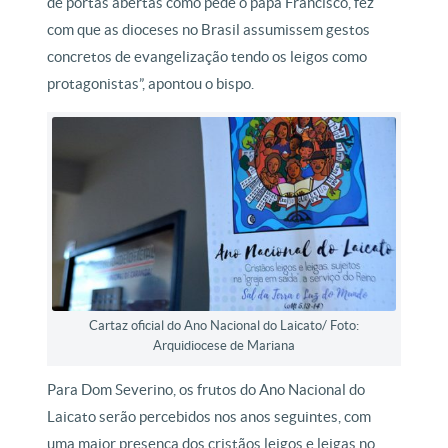
de portas abertas como pede o papa Francisco, fez
com que as dioceses no Brasil assumissem gestos
concretos de evangelização tendo os leigos como
protagonistas”, apontou o bispo.
Cartaz oficial do Ano Nacional do Laicato/ Foto:
Arquidiocese de Mariana
Para Dom Severino, os frutos do Ano Nacional do
Laicato serão percebidos nos anos seguintes, com
uma maior presença dos cristãos leigos e leigas no