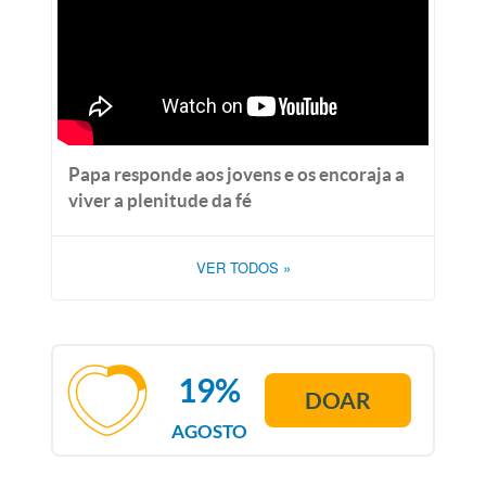
Papa responde aos jovens e os encoraja a
viver a plenitude da fé
VER TODOS
»
19%
DOAR
AGOSTO