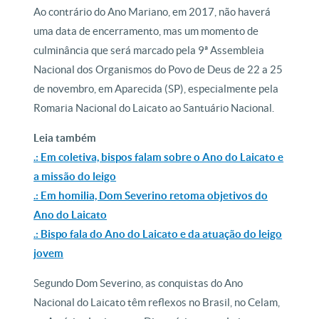
Ao contrário do Ano Mariano, em 2017, não haverá
uma data de encerramento, mas um momento de
culminância que será marcado pela 9ª Assembleia
Nacional dos Organismos do Povo de Deus de 22 a 25
de novembro, em Aparecida (SP), especialmente pela
Romaria Nacional do Laicato ao Santuário Nacional.
Leia também
.: Em coletiva, bispos falam sobre o Ano do Laicato e
a missão do leigo
.: Em homilia, Dom Severino retoma objetivos do
Ano do Laicato
.: Bispo fala do Ano do Laicato e da atuação do leigo
jovem
Segundo Dom Severino, as conquistas do Ano
Nacional do Laicato têm reflexos no Brasil, no Celam,