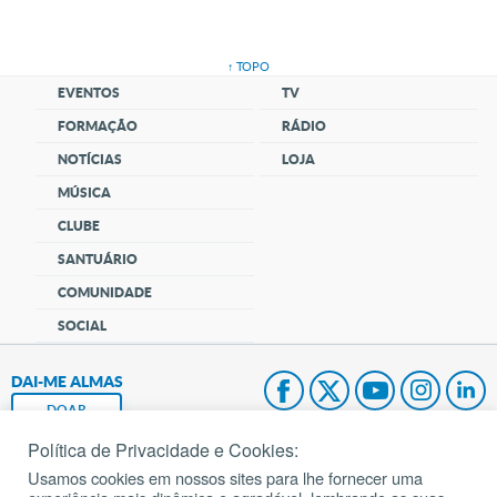
↑ TOPO
EVENTOS
TV
FORMAÇÃO
RÁDIO
NOTÍCIAS
LOJA
MÚSICA
CLUBE
SANTUÁRIO
COMUNIDADE
SOCIAL
DAI-ME ALMAS
DOAR
Política de Privacidade e Cookies:
Fundação João Paulo II
Usamos cookies em nossos sites para lhe fornecer uma