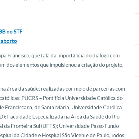
NBB no STF
o aborto
apa Francisco, que fala da importância do diálogo com
i um dos elementos que impulsionou a criação do projeto,
na área da saúde, realizadas por meio de parcerias com
 católicas: PUCRS – Pontifícia Universidade Católica do
de Franciscana, de Santa Maria; Universidade Católica
D); Faculdade Especializada na Área da Saúde do Rio
 da Fronteira Sul (UFFS); Universidade Passo Fundo
ospital da Cidade e Hospital São Vicente de Paulo, todos