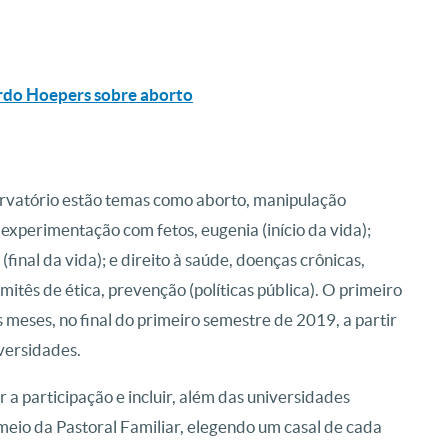
ardo Hoepers sobre aborto
ervatório estão temas como aborto, manipulação
 experimentação com fetos, eugenia (início da vida);
(final da vida); e direito à saúde, doenças crônicas,
mitês de ética, prevenção (políticas pública). O primeiro
 meses, no final do primeiro semestre de 2019, a partir
versidades.
a participação e incluir, além das universidades
r meio da Pastoral Familiar, elegendo um casal de cada