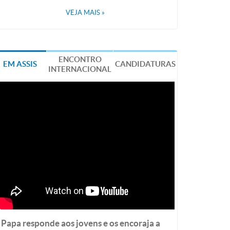
VEJA MAIS
»
ENCONTRO
EM ASSIS
CANDIDATURAS
INTERNACIONAL
Papa responde aos jovens e os encoraja a