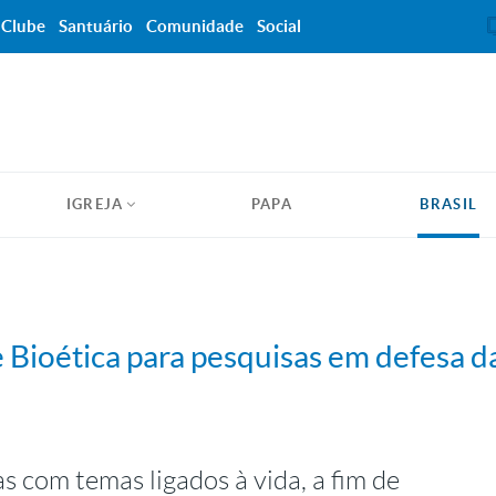
Clube
Santuário
Comunidade
Social
IGREJA
PAPA
BRASIL
Bioética para pesquisas em defesa da
 com temas ligados à vida, a fim de