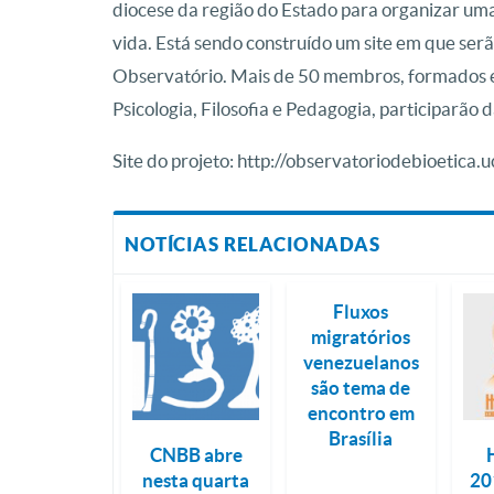
diocese da região do Estado para organizar u
vida. Está sendo construído um site em que serã
Observatório. Mais de 50 membros, formados e
Psicologia, Filosofia e Pedagogia, participarão da
Site do projeto: http://observatoriodebioetica.
NOTÍCIAS RELACIONADAS
Fluxos
migratórios
venezuelanos
são tema de
encontro em
Brasília
CNBB abre
nesta quarta
20