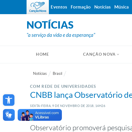
Eventos
Formação
Notícias
Música
NOTÍCIAS
"a serviço da vida e da esperança"
HOME
CANÇÃO NOVA
Notícias
Brasil
COM REDE DE UNIVERSIDADES
Open toolbar
CNBB lança Observatório de 
SEXTA-FEIRA, 9
DE
NOVEMBRO
DE
2018, 14H26
Observatório promoverá pesquisas