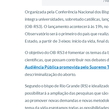
/ F
Organizada pela Conferência Nacional dos Bispo
integra universidades, sobretudo católicas, lanç
(OB-RS3). O lançamento acontecerá às 19h, no 
Observatório será o primeiro do país que rea
Estado, a partir de 3 eixos: início da vida, final d
O objetivo do OB-RS3 é fomentar os temas da b
científicas, que possam contribuir nos debates
Audiência Pública promovida pelo Supremo Tr
descriminalização do aborto.
Segundo o bispo de Rio Grande (RS) e idealizado
possibilitará a ampliação das pesquisas que são
ao promover novas demandas e novas metodologi
tema da vida esgotamos todas as possibilidades