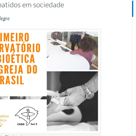
batidos em sociedade
legre