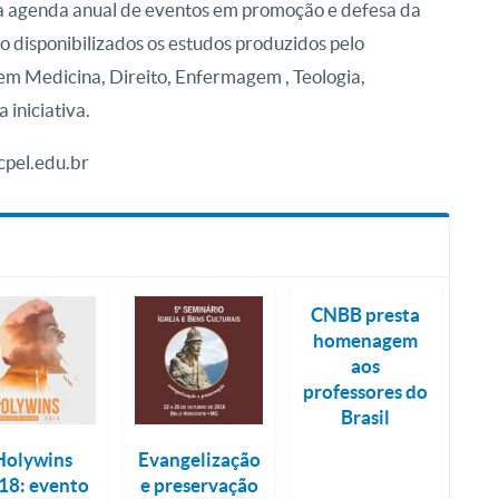
ma agenda anual de eventos em promoção e defesa da
o disponibilizados os estudos produzidos pelo
m Medicina, Direito, Enfermagem , Teologia,
 iniciativa.
ucpel.edu.br
CNBB presta
homenagem
aos
professores do
Brasil
Holywins
Evangelização
18: evento
e preservação