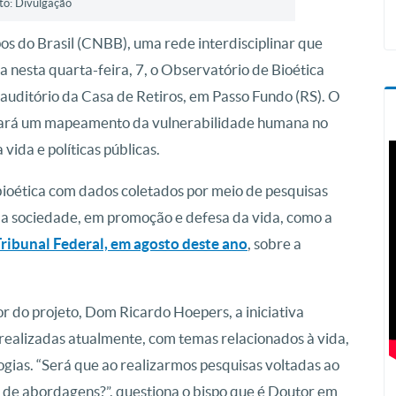
oto: Divulgação
s do Brasil (CNBB), uma rede interdisciplinar que
a nesta quarta-feira, 7, o Observatório de Bioética
auditório da Casa de Retiros, em Passo Fundo (RS). O
lizará um mapeamento da vulnerabilidade humana no
a vida e políticas públicas.
ioética com dados coletados por meio de pesquisas
 da sociedade, em promoção e defesa da vida, como a
ibunal Federal, em agosto deste ano
, sobre a
r do projeto, Dom Ricardo Hoepers, a iniciativa
 realizadas atualmente, com temas relacionados à vida,
as. “Será que ao realizarmos pesquisas voltadas ao
 de abordagens?”, questiona o bispo que é Doutor em