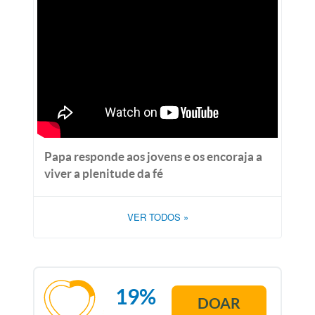
Papa responde aos jovens e os encoraja a
viver a plenitude da fé
VER TODOS
»
19%
DOAR