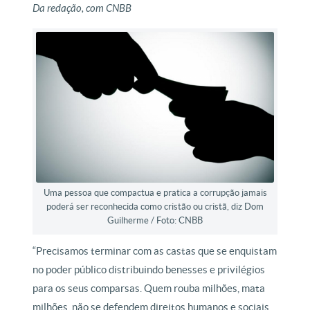
Da redação, com CNBB
Uma pessoa que compactua e pratica a corrupção jamais
poderá ser reconhecida como cristão ou cristã, diz Dom
Guilherme / Foto: CNBB
“Precisamos terminar com as castas que se enquistam
no poder público distribuindo benesses e privilégios
para os seus comparsas. Quem rouba milhões, mata
milhões, não se defendem direitos humanos e sociais