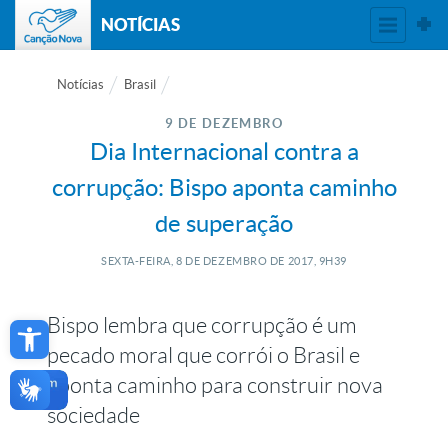
NOTÍCIAS
Notícias
Brasil
9 DE DEZEMBRO
Dia Internacional contra a
corrupção: Bispo aponta caminho
de superação
SEXTA-FEIRA, 8
DE
DEZEMBRO
DE
2017, 9H39
Open toolbar
Bispo lembra que corrupção é um
pecado moral que corrói o Brasil e
aponta caminho para construir nova
sociedade