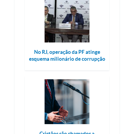
No RJ, operação da PF atinge
esquema milionário de corrupção
Cristãos são chamados a