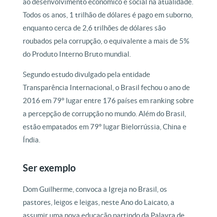
ao desenvolvimento econômico e social na atualidade.
Todos os anos, 1 trilhão de dólares é pago em suborno,
enquanto cerca de 2,6 trilhões de dólares são
roubados pela corrupção, o equivalente a mais de 5%
do Produto Interno Bruto mundial.
Segundo estudo divulgado pela entidade
Transparência Internacional, o Brasil fechou o ano de
2016 em 79º lugar entre 176 países em ranking sobre
a percepção de corrupção no mundo. Além do Brasil,
estão empatados em 79º lugar Bielorrússia, China e
Índia.
Ser exemplo
Dom Guilherme, convoca a Igreja no Brasil, os
pastores, leigos e leigas, neste Ano do Laicato, a
assumir uma nova educação partindo da Palavra de