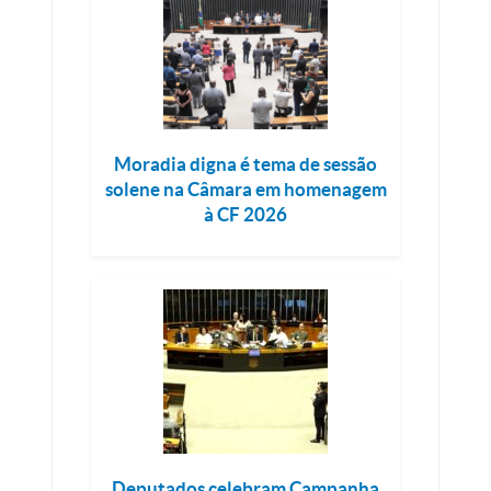
Moradia digna é tema de sessão
solene na Câmara em homenagem
à CF 2026
Deputados celebram Campanha