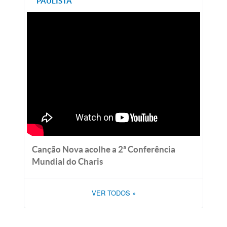
PAULISTA
Canção Nova acolhe a 2ª Conferência
Mundial do Charis
VER TODOS
»