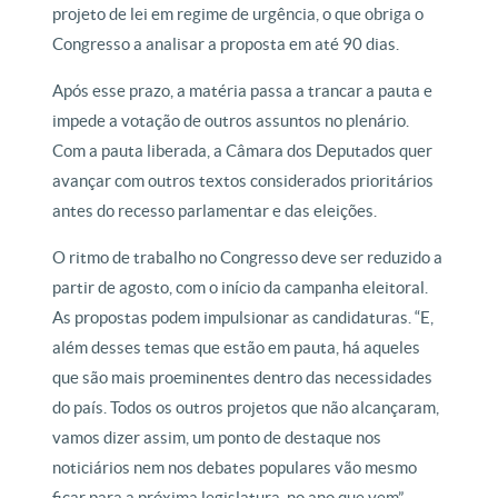
projeto de lei em regime de urgência, o que obriga o
Congresso a analisar a proposta em até 90 dias.
Após esse prazo, a matéria passa a trancar a pauta e
impede a votação de outros assuntos no plenário.
Com a pauta liberada, a Câmara dos Deputados quer
avançar com outros textos considerados prioritários
antes do recesso parlamentar e das eleições.
O ritmo de trabalho no Congresso deve ser reduzido a
partir de agosto, com o início da campanha eleitoral.
As propostas podem impulsionar as candidaturas. “E,
além desses temas que estão em pauta, há aqueles
que são mais proeminentes dentro das necessidades
do país. Todos os outros projetos que não alcançaram,
vamos dizer assim, um ponto de destaque nos
noticiários nem nos debates populares vão mesmo
ficar para a próxima legislatura, no ano que vem”,