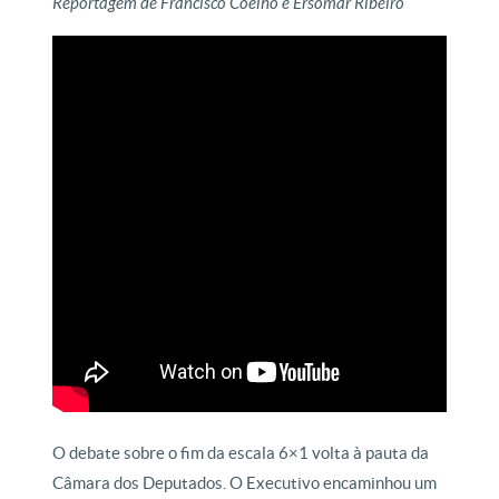
Reportagem de Francisco Coelho e Ersomar Ribeiro
O debate sobre o fim da escala 6×1 volta à pauta da
Câmara dos Deputados. O Executivo encaminhou um