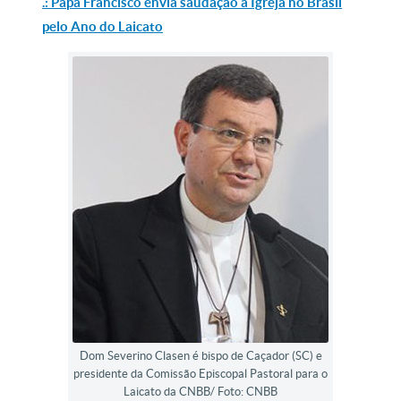
.: Papa Francisco envia saudação à Igreja no Brasil
pelo Ano do Laicato
Dom Severino Clasen é bispo de Caçador (SC) e
presidente da Comissão Episcopal Pastoral para o
Laicato da CNBB/ Foto: CNBB