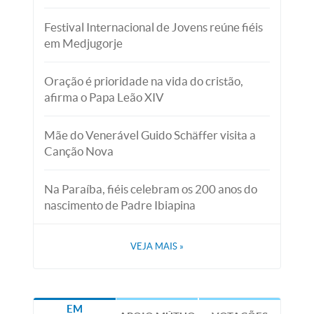
Festival Internacional de Jovens reúne fiéis
em Medjugorje
Oração é prioridade na vida do cristão,
afirma o Papa Leão XIV
Mãe do Venerável Guido Schäffer visita a
Canção Nova
Na Paraíba, fiéis celebram os 200 anos do
nascimento de Padre Ibiapina
VEJA MAIS
»
EM