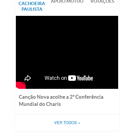
APOIO MÚTUO
VOTAÇÕES
CACHOEIRA
PAULISTA
Canção Nova acolhe a 2ª Conferência
Mundial do Charis
VER TODOS
»