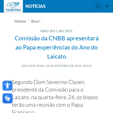
NOTÍCIAS
Notícias
Brasil
ANO DO LAICATO
Comissão da CNBB apresentará
ao Papa experiências do Ano do
Laicato
SEGUNDA-FEIRA, 24
DE
SETEMBRO
DE
2018, 10H53
Open toolbar
Segundo Dom Severino Clasen,
presidente da Comissão para o
Laicato, na quarta-feira, 26, os bispos
terão uma reunião com o Papa
Francisco