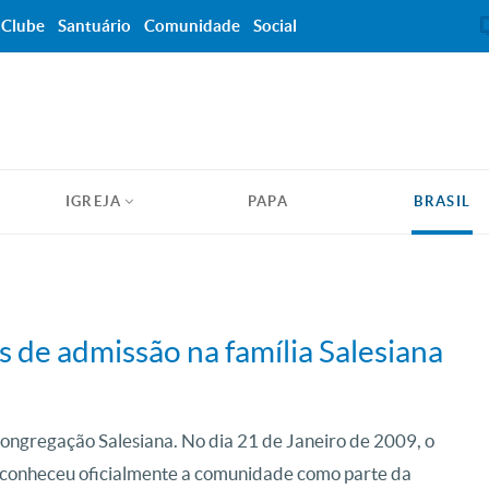
Clube
Santuário
Comunidade
Social
IGREJA
PAPA
BRASIL
 de admissão na família Salesiana
ongregação Salesiana. No dia 21 de Janeiro de 2009, o
conheceu oficialmente a comunidade como parte da