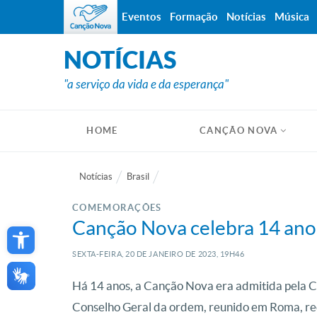
Eventos
Formação
Notícias
Música
NOTÍCIAS
"a serviço da vida e da esperança"
HOME
CANÇÃO NOVA
Notícias
Brasil
COMEMORAÇÕES
Open toolbar
Canção Nova celebra 14 anos
SEXTA-FEIRA, 20
DE
JANEIRO
DE
2023, 19H46
Há 14 anos, a Canção Nova era admitida pela C
Conselho Geral da ordem, reunido em Roma, re