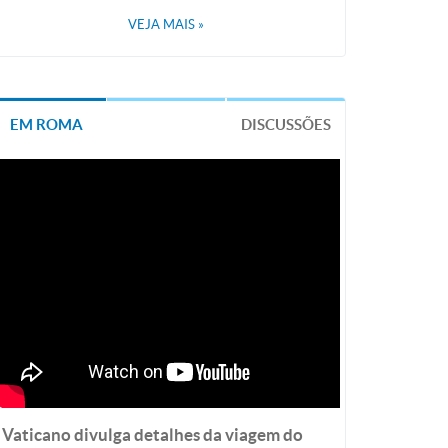
VEJA MAIS
»
EM ROMA
DISCUSSÕES
Vaticano divulga detalhes da viagem do