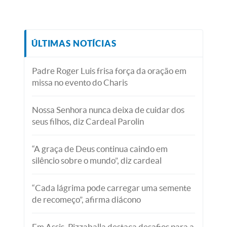
ÚLTIMAS NOTÍCIAS
Padre Roger Luis frisa força da oração em
missa no evento do Charis
Nossa Senhora nunca deixa de cuidar dos
seus filhos, diz Cardeal Parolin
“A graça de Deus continua caindo em
silêncio sobre o mundo”, diz cardeal
“Cada lágrima pode carregar uma semente
de recomeço”, afirma diácono
Em Assis, Pizzaballa destaca desafios para a