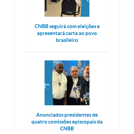
CNBB seguirá com eleições e
apresentará carta ao povo
brasileiro
Anunciados presidentes de
quatro comissões episcopais da
CNBB