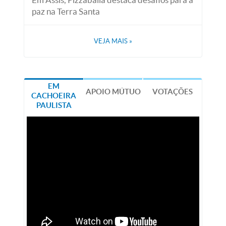
paz na Terra Santa
VEJA MAIS
»
EM
APOIO MÚTUO
VOTAÇÕES
CACHOEIRA
PAULISTA