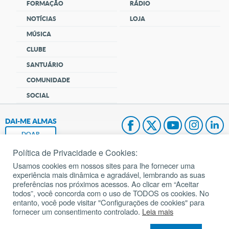
FORMAÇÃO
RÁDIO
NOTÍCIAS
LOJA
MÚSICA
CLUBE
SANTUÁRIO
COMUNIDADE
SOCIAL
DAI-ME ALMAS
DOAR
Política de Privacidade e Cookies:
Fundação João Paulo II
Usamos cookies em nossos sites para lhe fornecer uma
experiência mais dinâmica e agradável, lembrando as suas
Pedido de Oração
preferências nos próximos acessos. Ao clicar em “Aceitar
todos”, você concorda com o uso de TODOS os cookies. No
Mapa do site
entanto, você pode visitar "Configurações de cookies" para
fornecer um consentimento controlado.
Leia mais
Internacional