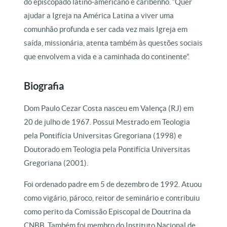
do episcopado latino-americano e caribenho. “Quer
ajudar a Igreja na América Latina a viver uma
comunhão profunda e ser cada vez mais Igreja em
saída, missionária, atenta também às questões sociais
que envolvem a vida e a caminhada do continente”.
Biografia
Dom Paulo Cezar Costa nasceu em Valença (RJ) em
20 de julho de 1967. Possui Mestrado em Teologia
pela Pontifícia Universitas Gregoriana (1998) e
Doutorado em Teologia pela Pontifícia Universitas
Gregoriana (2001).
Foi ordenado padre em 5 de dezembro de 1992. Atuou
como vigário, pároco, reitor de seminário e contribuiu
como perito da Comissão Episcopal de Doutrina da
CNBB. Também foi membro do Instituto Nacional de