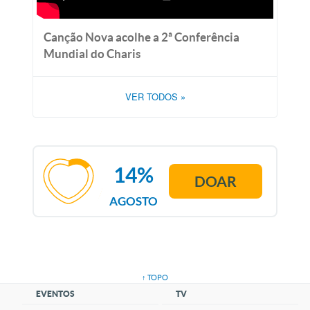
Canção Nova acolhe a 2ª Conferência
Mundial do Charis
VER TODOS
»
14%
DOAR
AGOSTO
↑ TOPO
EVENTOS
TV