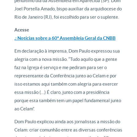
penúltimo dia da Assembleia em Aparecida (SP). Dom
Joel Portella Amado, bispo auxiliar da arquidiocese do
Rio de Janeiro (RJ), foi escolhido para ser o suplente.
Acesse
.: Notícias sobre a 60ª Assembleia Geral da CNBB
Em declaração à imprensa, Dom Paulo expressou sua
alegria com a nova missão. “Tudo aquilo que a gente
faz na Igreja é serviço e me pediram para ser o
representante da Conferência junto ao Celam e por
isso estamos aqui também com alegria para exercer
essa missão (…) É claro, junto com a presidência
porque esta também tem um papel fundamental junto
ao Celam”.
Dom Paulo explicou ainda aos jornalistas a missão do
Celam: criar comunhão entre as diversas conferências