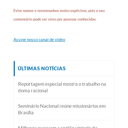
Evite nomes e testemunhos muito explícitos, pois o seu
comentário pode ser visto por pessoas conhecidas.
Assine nosso canal de vídeo
ÚLTIMAS NOTÍCIAS
Reportagem especial mostra o trabalho na
doma racional
Seminário Nacional reúne missionários em
Brasília
Milhares evacuam a região vinícola da