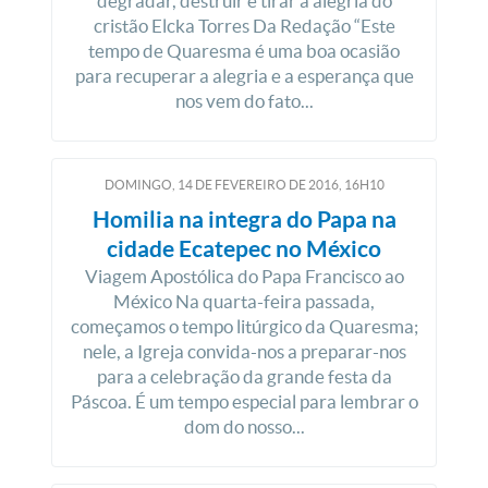
degradar, destruir e tirar a alegria do
cristão Elcka Torres Da Redação “Este
tempo de Quaresma é uma boa ocasião
para recuperar a alegria e a esperança que
nos vem do fato...
DOMINGO, 14
DE
FEVEREIRO
DE
2016, 16H10
Homilia na integra do Papa na
cidade Ecatepec no México
Viagem Apostólica do Papa Francisco ao
México Na quarta-feira passada,
começamos o tempo litúrgico da Quaresma;
nele, a Igreja convida-nos a preparar-nos
para a celebração da grande festa da
Páscoa. É um tempo especial para lembrar o
dom do nosso...