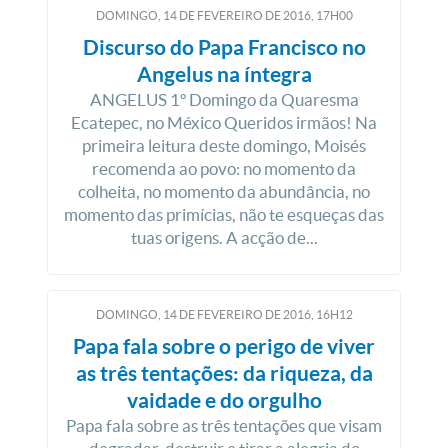
DOMINGO, 14
DE
FEVEREIRO
DE
2016, 17H00
Discurso do Papa Francisco no
Angelus na íntegra
ANGELUS 1º Domingo da Quaresma
Ecatepec, no México Queridos irmãos! Na
primeira leitura deste domingo, Moisés
recomenda ao povo: no momento da
colheita, no momento da abundância, no
momento das primícias, não te esqueças das
tuas origens. A acção de...
DOMINGO, 14
DE
FEVEREIRO
DE
2016, 16H12
Papa fala sobre o perigo de viver
as três tentações: da riqueza, da
vaidade e do orgulho
Papa fala sobre as três tentações que visam