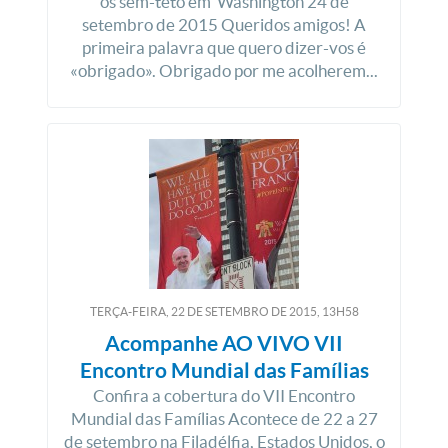
os sem-teto em Washington 24 de
setembro de 2015 Queridos amigos! A
primeira palavra que quero dizer-vos é
«obrigado». Obrigado por me acolherem...
TERÇA-FEIRA, 22
DE
SETEMBRO
DE
2015, 13H58
Acompanhe AO VIVO VII
Encontro Mundial das Famílias
Confira a cobertura do VII Encontro
Mundial das Famílias Acontece de 22 a 27
de setembro na Filadélfia, Estados Unidos, o