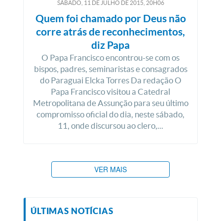
SÁBADO, 11
DE
JULHO
DE
2015, 20H06
Quem foi chamado por Deus não
corre atrás de reconhecimentos,
diz Papa
O Papa Francisco encontrou-se com os
bispos, padres, seminaristas e consagrados
do Paraguai Elcka Torres Da redação O
Papa Francisco visitou a Catedral
Metropolitana de Assunção para seu último
compromisso oficial do dia, neste sábado,
11, onde discursou ao clero,...
VER MAIS
ÚLTIMAS NOTÍCIAS