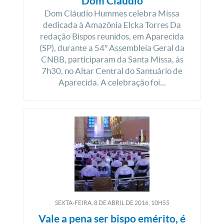
Dom Cláudio
Dom Cláudio Hummes celebra Missa
dedicada à Amazônia Elcka Torres Da
redação Bispos reunidos, em Aparecida
(SP), durante a 54º Assembleia Geral da
CNBB, participaram da Santa Missa, às
7h30, no Altar Central do Santuário de
Aparecida. A celebração foi...
SEXTA-FEIRA, 8
DE
ABRIL
DE
2016, 10H55
Vale a pena ser bispo emérito, é