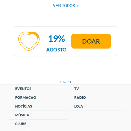
VER TODOS
»
19%
DOAR
AGOSTO
↑ TOPO
EVENTOS
TV
FORMAÇÃO
RÁDIO
NOTÍCIAS
LOJA
MÚSICA
CLUBE