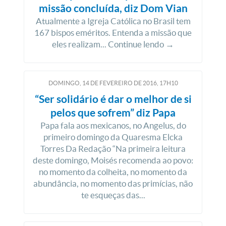
missão concluída, diz Dom Vian
Atualmente a Igreja Católica no Brasil tem
167 bispos eméritos. Entenda a missão que
eles realizam... Continue lendo →
DOMINGO, 14
DE
FEVEREIRO
DE
2016, 17H10
“Ser solidário é dar o melhor de si
pelos que sofrem” diz Papa
Papa fala aos mexicanos, no Angelus, do
primeiro domingo da Quaresma Elcka
Torres Da Redação “Na primeira leitura
deste domingo, Moisés recomenda ao povo:
no momento da colheita, no momento da
abundância, no momento das primícias, não
te esqueças das...