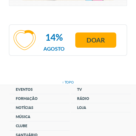
14%
DOAR
AGOSTO
↑ TOPO
EVENTOS
TV
FORMAÇÃO
RÁDIO
NOTÍCIAS
LOJA
MÚSICA
CLUBE
SANTUÁRIO