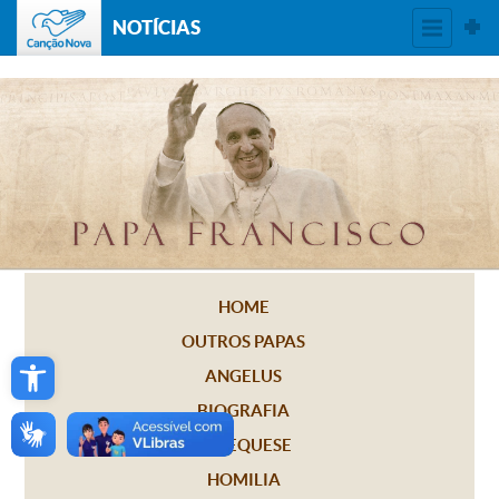
NOTÍCIAS
HOME
OUTROS PAPAS
Open toolbar
ANGELUS
BIOGRAFIA
CATEQUESE
HOMILIA