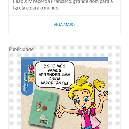
Leão XIV recorda Francisco: grande dom para a
Igreja e para o mundo
VEJA MAIS
»
Publicidade