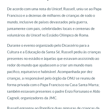
De acordo com uma nota do Unicef, Russell, uniu-se ao Papa
Francisco e a dezenas de milhares de crianças de todo o
mundo, inclusive de países devastados pela guerra,
juntamente com pais, celebridades locais e centenas de
voluntários do Unicef no Estádio Olímpico de Roma.
Durante o evento organizado pelo Dicastério para a
Cultura e a Educação da Santa Sé, Russell pediu às crianças
presentes no estádio e àquelas que estavam assistindo ao
redor do mundo que ajudassem a criar um mundo mais
pacífico, equitativo e habitável. Acompanhada por dez
crianças, a responsável pelo órgão da ONU se reuniu de
forma privada com o Papa Francisco na Casa Santa Marta;
também estavam presentes o padre Enzo Fortunato e Aldo
Cagnoli, organizadores da JMC.
Russell entregou ao Pontífice duas pinturas de crianças da