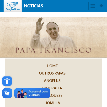
NOTÍCIAS
HOME
OUTROS PAPAS
Open toolbar
ANGELUS
BIOGRAFIA
CATEQUESE
HOMILIA