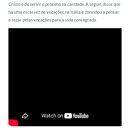
Cristo e de servir o próximo na caridade. A seguir, disse que
há uma escassez de vocações na Itália e convidou a pensar
e rezar pelas vocações para a vida consagrada.