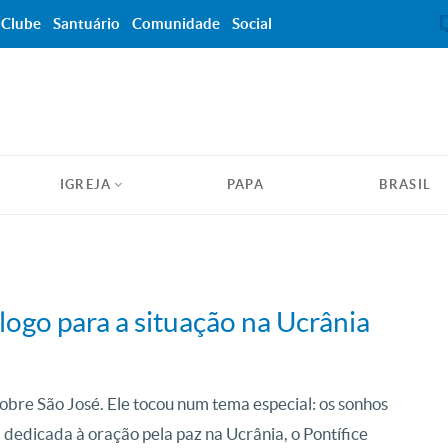
Clube
Santuário
Comunidade
Social
IGREJA
PAPA
BRASIL
logo para a situação na Ucrânia
obre São José. Ele tocou num tema especial: os sonhos
, dedicada à oração pela paz na Ucrânia, o Pontífice