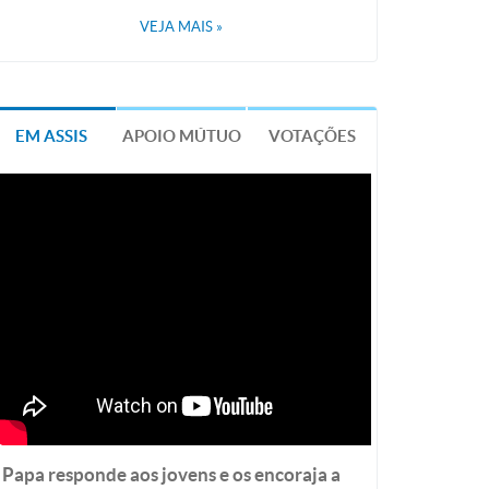
VEJA MAIS
»
EM ASSIS
APOIO MÚTUO
VOTAÇÕES
Papa responde aos jovens e os encoraja a