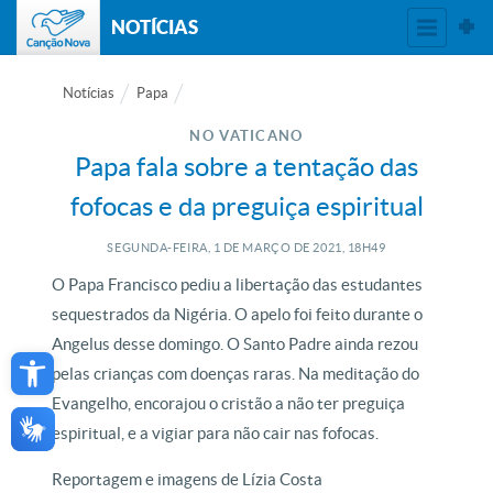
NOTÍCIAS
Notícias
Papa
NO VATICANO
Papa fala sobre a tentação das
fofocas e da preguiça espiritual
SEGUNDA-FEIRA, 1
DE
MARÇO
DE
2021, 18H49
O Papa Francisco pediu a libertação das estudantes
sequestrados da Nigéria. O apelo foi feito durante o
Open toolbar
Angelus desse domingo. O Santo Padre ainda rezou
pelas crianças com doenças raras. Na meditação do
Evangelho, encorajou o cristão a não ter preguiça
espiritual, e a vigiar para não cair nas fofocas.
Reportagem e imagens de Lízia Costa