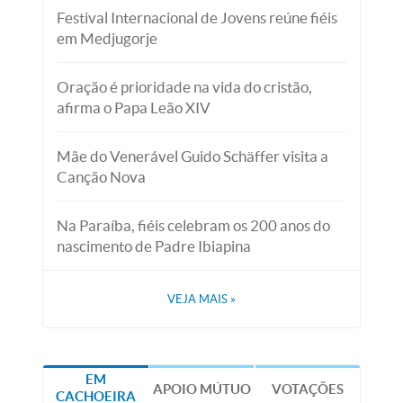
Festival Internacional de Jovens reúne fiéis
em Medjugorje
Oração é prioridade na vida do cristão,
afirma o Papa Leão XIV
Mãe do Venerável Guido Schäffer visita a
Canção Nova
Na Paraíba, fiéis celebram os 200 anos do
nascimento de Padre Ibiapina
VEJA MAIS
»
EM
APOIO MÚTUO
VOTAÇÕES
CACHOEIRA