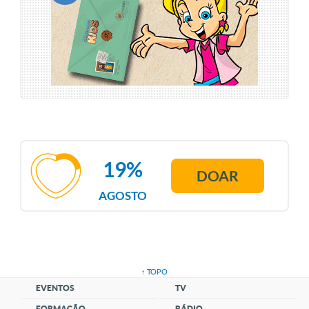
19%
DOAR
AGOSTO
↑ TOPO
EVENTOS
TV
FORMAÇÃO
RÁDIO