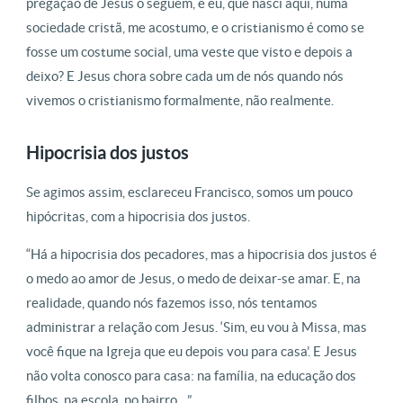
pregação de Jesus o seguem, e eu, que nasci aqui, numa
sociedade cristã, me acostumo, e o cristianismo é como se
fosse um costume social, uma veste que visto e depois a
deixo? E Jesus chora sobre cada um de nós quando nós
vivemos o cristianismo formalmente, não realmente.
Hipocrisia dos justos
Se agimos assim, esclareceu Francisco, somos um pouco
hipócritas, com a hipocrisia dos justos.
“Há a hipocrisia dos pecadores, mas a hipocrisia dos justos é
o medo ao amor de Jesus, o medo de deixar-se amar. E, na
realidade, quando nós fazemos isso, nós tentamos
administrar a relação com Jesus. ‘Sim, eu vou à Missa, mas
você fique na Igreja que eu depois vou para casa’. E Jesus
não volta conosco para casa: na família, na educação dos
filhos, na escola, no bairro…”