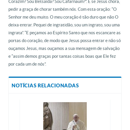
Corazim? Sou Betsaida? Sou Cafarnaum?”. E se Jesus chora,
pedir a graça de chorar também nós. Com esta oração: “O
Senhor me deu muito. O meu coração é tão duro que não O
deixa entrar. Pequei de ingratidão, sou um ingrato, sou uma
ingrata”. “E peçamos ao Espírito Santo que nos escancare as
portas do coração, de modo que Jesus possa entrar e não só
ouçamos Jesus, mas ouçamos a sua mensagem de salvação
e “assim demos graças por tantas coisas boas que Ele fez
por cada um de nós”.
NOTÍCIAS RELACIONADAS