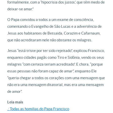
formalmente, com a ‘hipocrisia dos justos’, que têm medo de
deixar-se amar.”
O Papa convidou a todos a um exame de consciência,
comentando o Evangelho de São Lucas e a advertência de
Jesus aos habitantes de Betsaida, Corazim e Cafarnaum,
que não acreditaram nele não obstante os milagres.
Jesus “está triste por ter sido rejeitado”, explicou Francisco,
enquanto cidades pagãs como Tiro e Sidônia, vendo os seus
milagres “com certeza teriam acreditado”. E chora, “porque
essas pessoas não foram capaz de amar”, enquanto Ele
“queria chegar a todos os corações com uma mensagem que
não era uma mensagem ditatorial, mas era uma mensagem
de amor”.
Leia mais
.: Todas as homilias do Papa Francisco