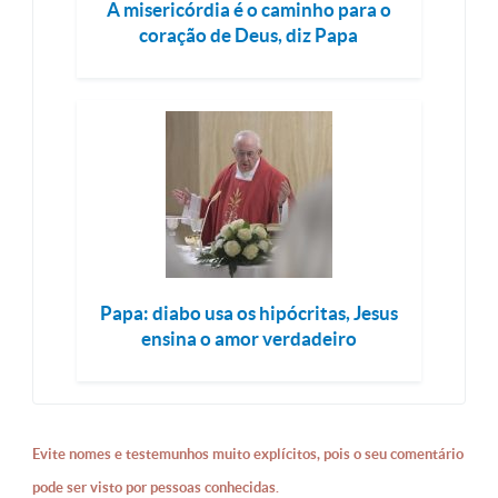
A misericórdia é o caminho para o
coração de Deus, diz Papa
Papa: diabo usa os hipócritas, Jesus
ensina o amor verdadeiro
Evite nomes e testemunhos muito explícitos, pois o seu comentário
pode ser visto por pessoas conhecidas.