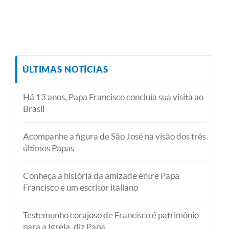
ÚLTIMAS NOTÍCIAS
Há 13 anos, Papa Francisco concluía sua visita ao
Brasil
Acompanhe a figura de São José na visão dos três
últimos Papas
Conheça a história da amizade entre Papa
Francisco e um escritor italiano
Testemunho corajoso de Francisco é patrimônio
para a Igreja, diz Papa