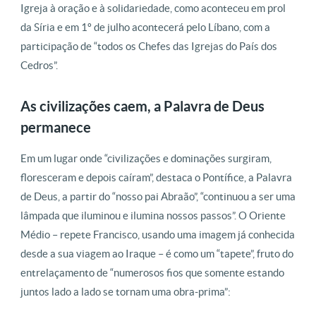
Igreja à oração e à solidariedade, como aconteceu em prol
da Síria e em 1º de julho acontecerá pelo Líbano, com a
participação de “todos os Chefes das Igrejas do País dos
Cedros”.
As civilizações caem, a Palavra de Deus
permanece
Em um lugar onde “civilizações e dominações surgiram,
floresceram e depois caíram”, destaca o Pontífice, a Palavra
de Deus, a partir do “nosso pai Abraão”, “continuou a ser uma
lâmpada que iluminou e ilumina nossos passos”. O Oriente
Médio – repete Francisco, usando uma imagem já conhecida
desde a sua viagem ao Iraque – é como um “tapete”, fruto do
entrelaçamento de “numerosos fios que somente estando
juntos lado a lado se tornam uma obra-prima”: