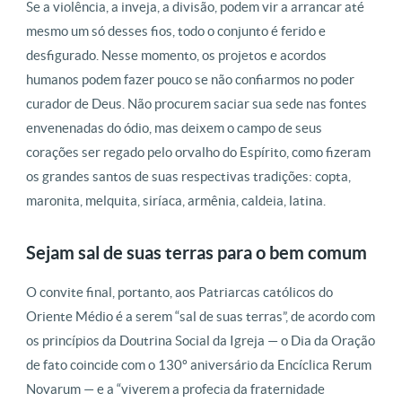
Se a violência, a inveja, a divisão, podem vir a arrancar até
mesmo um só desses fios, todo o conjunto é ferido e
desfigurado. Nesse momento, os projetos e acordos
humanos podem fazer pouco se não confiarmos no poder
curador de Deus. Não procurem saciar sua sede nas fontes
envenenadas do ódio, mas deixem o campo de seus
corações ser regado pelo orvalho do Espírito, como fizeram
os grandes santos de suas respectivas tradições: copta,
maronita, melquita, siríaca, armênia, caldeia, latina.
Sejam sal de suas terras para o bem comum
O convite final, portanto, aos Patriarcas católicos do
Oriente Médio é a serem “sal de suas terras”, de acordo com
os princípios da Doutrina Social da Igreja — o Dia da Oração
de fato coincide com o 130º aniversário da Encíclica Rerum
Novarum — e a “viverem a profecia da fraternidade