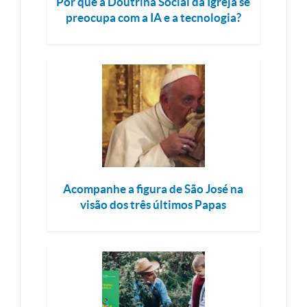
Por que a Doutrina Social da Igreja se
preocupa com a IA e a tecnologia?
Acompanhe a figura de São José na
visão dos três últimos Papas