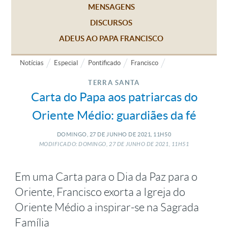
MENSAGENS
DISCURSOS
ADEUS AO PAPA FRANCISCO
Notícias
Especial
Pontificado
Francisco
TERRA SANTA
Carta do Papa aos patriarcas do
Oriente Médio: guardiães da fé
DOMINGO, 27
DE
JUNHO
DE
2021, 11H50
MODIFICADO: DOMINGO, 27
DE
JUNHO
DE
2021, 11H51
Em uma Carta para o Dia da Paz para o
Oriente, Francisco exorta a Igreja do
Oriente Médio a inspirar-se na Sagrada
Família