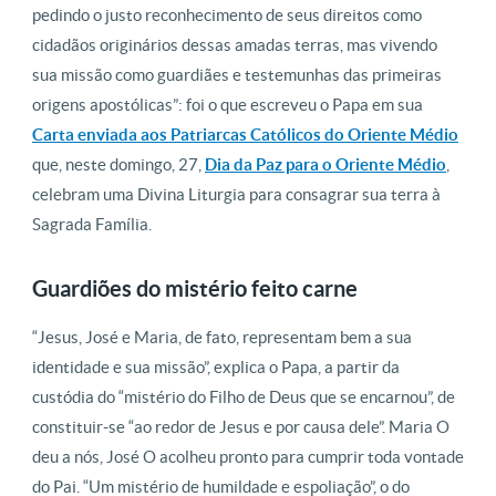
pedindo o justo reconhecimento de seus direitos como
cidadãos originários dessas amadas terras, mas vivendo
sua missão como guardiães e testemunhas das primeiras
origens apostólicas”: foi o que escreveu o Papa em sua
Carta enviada aos Patriarcas Católicos do Oriente Médio
que, neste domingo, 27,
Dia da Paz para o Oriente Médio
,
celebram uma Divina Liturgia para consagrar sua terra à
Sagrada Família.
Guardiões do mistério feito carne
“Jesus, José e Maria, de fato, representam bem a sua
identidade e sua missão”, explica o Papa, a partir da
custódia do “mistério do Filho de Deus que se encarnou”, de
constituir-se “ao redor de Jesus e por causa dele”. Maria O
deu a nós, José O acolheu pronto para cumprir toda vontade
do Pai. “Um mistério de humildade e espoliação”, o do