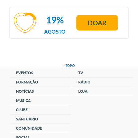
19%
DOAR
AGOSTO
↑ TOPO
EVENTOS
TV
FORMAÇÃO
RÁDIO
NOTÍCIAS
LOJA
MÚSICA
CLUBE
SANTUÁRIO
COMUNIDADE
SOCIAL