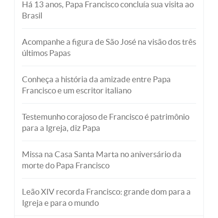
Há 13 anos, Papa Francisco concluía sua visita ao
Brasil
Acompanhe a figura de São José na visão dos três
últimos Papas
Conheça a história da amizade entre Papa
Francisco e um escritor italiano
Testemunho corajoso de Francisco é patrimônio
para a Igreja, diz Papa
Missa na Casa Santa Marta no aniversário da
morte do Papa Francisco
Leão XIV recorda Francisco: grande dom para a
Igreja e para o mundo