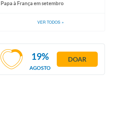
Papa à França em setembro
VER TODOS
»
19%
DOAR
AGOSTO