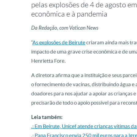
pelas explosões de 4 de agosto em 
econômica e à pandemia
Da Redação, com Vatican News
“
As explosões de Beirute
criaram ainda mais tra
impacto de uma grave crise econômica e de uma 
Henrietta Fore.
A diretora afirma que a instituição e seus parc
o fornecimento de vacinas, distribuindo água e
doadores para nos ajudar a apoiar as crianças e
precisarão de todo o apoio possível para reconst
Leia também:
.: Em Beirute, Unicef atende crianças vítimas d
.: Papa Francisco envia 250 mil euros para a Igr