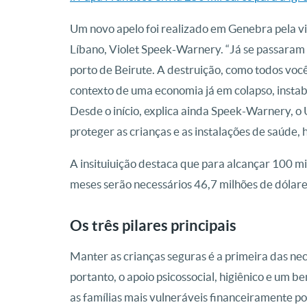
Um novo apelo foi realizado em Genebra pela v
Líbano, Violet Speek-Warnery. “Já se passaram
porto de Beirute. A destruição, como todos vocês
contexto de uma economia já em colapso, instab
Desde o início, explica ainda Speek-Warnery, o 
proteger as crianças e as instalações de saúde,
A insituiuição destaca que para alcançar 100 mi
meses serão necessários 46,7 milhões de dólare
Os três pilares principais
Manter as crianças seguras é a primeira das ne
portanto, o apoio psicossocial, higiênico e um 
as famílias mais vulneráveis financeiramente po