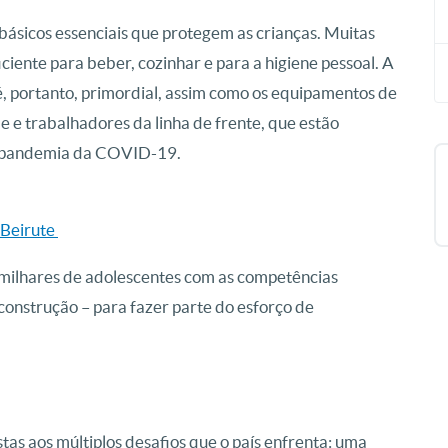
 básicos essenciais que protegem as crianças. Muitas
ciente para beber, cozinhar e para a higiene pessoal. A
, portanto, primordial, assim como os equipamentos de
e e trabalhadores da linha de frente, que estão
pandemia da COVID-19.
 Beirute
 milhares de adolescentes com as competências
 construção – para fazer parte do esforço de
as aos múltiplos desafios que o país enfrenta: uma