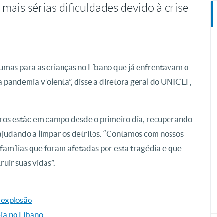
mais sérias dificuldades devido à crise
umas para as crianças no Líbano que já enfrentavam o
pandemia violenta”, disse a diretora geral do UNICEF,
eiros estão em campo desde o primeiro dia, recuperando
 ajudando a limpar os detritos. “Contamos com nossos
 famílias que foram afetadas por esta tragédia e que
ruir suas vidas”.
a explosão
eja no Líbano