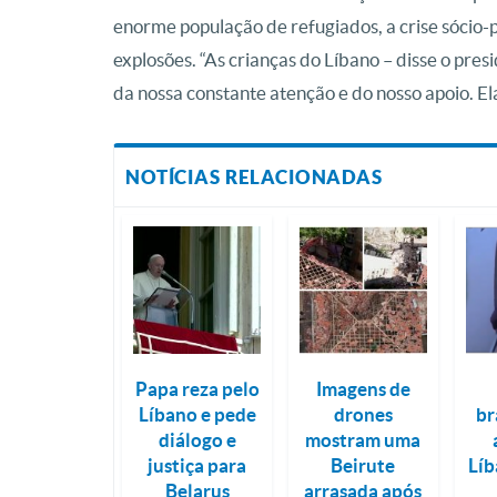
enorme população de refugiados, a crise sócio-
explosões. “As crianças do Líbano – disse o pre
da nossa constante atenção e do nosso apoio. El
NOTÍCIAS RELACIONADAS
Papa reza pelo
Imagens de
Líbano e pede
drones
br
diálogo e
mostram uma
justiça para
Beirute
Líb
Belarus
arrasada após