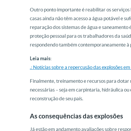
Outro ponto importante é reabilitar os serviços
casas ainda não têm acesso a água potável e sufi
reparação dos sistemas de água e saneamento é
proteção pessoal para os trabalhadores da saúd
respondendo também contemporaneamente à 
Leia mais
:
.: Notícias sobre a repercusão das explosões em
Finalmente, treinamento e recursos para dotar
necessárias – seja em carpintaria, hidráulica ou
reconstrução de seu país.
As consequências das explosões
Já estão em andamento avaliações sobre respost