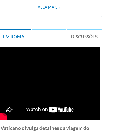
VEJA MAIS
»
EM ROMA
DISCUSSÕES
Vaticano divulga detalhes da viagem do