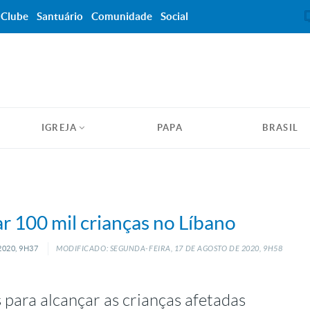
Clube
Santuário
Comunidade
Social
IGREJA
PAPA
BRASIL
ar 100 mil crianças no Líbano
020, 9H37
MODIFICADO: SEGUNDA-FEIRA, 17
DE
AGOSTO
DE
2020, 9H58
para alcançar as crianças afetadas