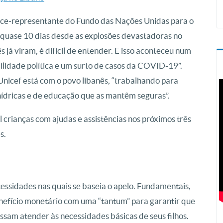
ice-representante do Fundo das Nações Unidas para o
 quase 10 dias desde as explosões devastadoras no
 já viram, é difícil de entender. E isso aconteceu num
ilidade política e um surto de casos da COVID-19”.
Unicef está com o povo libanês, “trabalhando para
 hídricas e de educação que as mantêm seguras”.
l crianças com ajudas e assistências nos próximos três
s.
cessidades nas quais se baseia o apelo. Fundamentais,
benefício monetário com uma “tantum” para garantir que
ssam atender às necessidades básicas de seus filhos.