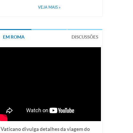
VEJA MAIS
»
EM ROMA
DISCUSSÕES
Vaticano divulga detalhes da viagem do