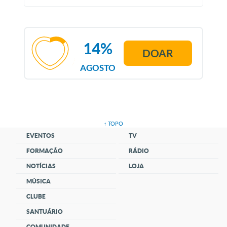
14%
DOAR
AGOSTO
↑ TOPO
EVENTOS
TV
FORMAÇÃO
RÁDIO
NOTÍCIAS
LOJA
MÚSICA
CLUBE
SANTUÁRIO
COMUNIDADE