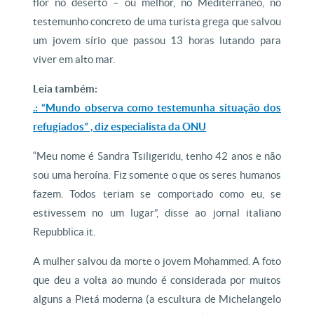
flor no deserto – ou melhor, no Mediterrâneo, no
testemunho concreto de uma turista grega que salvou
um jovem sírio que passou 13 horas lutando para
viver em alto mar.
Leia também:
.: “Mundo observa como testemunha situação dos
refugiados” , diz especialista da ONU
“Meu nome é Sandra Tsiligeridu, tenho 42 anos e não
sou uma heroína. Fiz somente o que os seres humanos
fazem. Todos teriam se comportado como eu, se
estivessem no um lugar”, disse ao jornal italiano
Repubblica.it.
A mulher salvou da morte o jovem Mohammed. A foto
que deu a volta ao mundo é considerada por muitos
alguns a Pietá moderna (a escultura de Michelangelo