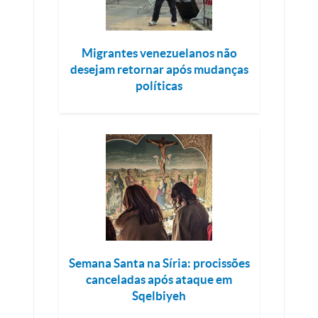
Migrantes venezuelanos não
desejam retornar após mudanças
políticas
Semana Santa na Síria: procissões
canceladas após ataque em
Sqelbiyeh