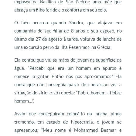
exposta na Basílica de São Pedro): uma mãe que
abraça um filho ferido e o conforta em seu colo.
O fato ocorreu quando Sandra, que viajava em
companhia de sua filha de 8 anos e seu esposo, no
último dia 27 de agosto à tarde, voltava de lancha de
uma excursão perto da ilha Peserimos, na Grécia.
Ela contou que viu as mãos do jovem na superfície da
água. “Percebi que era um homem em apuros e
comecei a gritar. Então, nós nos aproximamos”. Ela
conta que não conseguia parar de chorar ao ver a
situação do sírio, e só repetia: “Pobre homem… Pobre
homem…”.
Assim que conseguiram colocá-lo na lancha, ainda
tremendo, em estado de hipotermia, o jovem se
apresentou: “Meu nome é Mohammed Besmar e