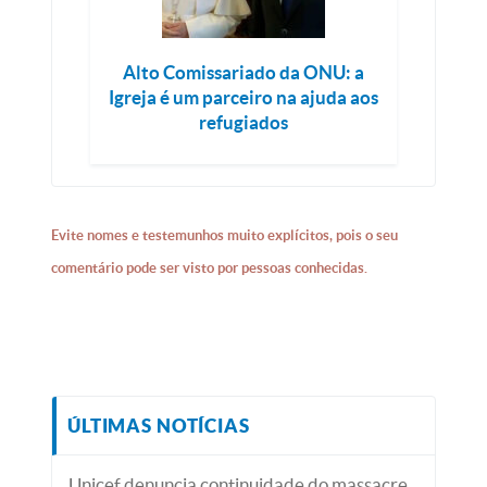
Alto Comissariado da ONU: a
Igreja é um parceiro na ajuda aos
refugiados
Evite nomes e testemunhos muito explícitos, pois o seu
comentário pode ser visto por pessoas conhecidas.
ÚLTIMAS NOTÍCIAS
Unicef denuncia continuidade do massacre