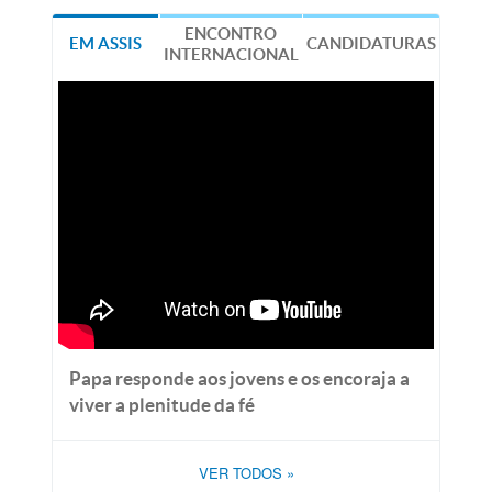
ENCONTRO
EM ASSIS
CANDIDATURAS
INTERNACIONAL
Papa responde aos jovens e os encoraja a
viver a plenitude da fé
VER TODOS
»