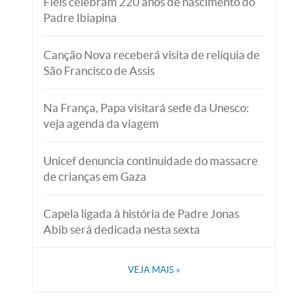
Fiéis celebram 220 anos de nascimento do
Padre Ibiapina
Canção Nova receberá visita de relíquia de
São Francisco de Assis
Na França, Papa visitará sede da Unesco:
veja agenda da viagem
Unicef denuncia continuidade do massacre
de crianças em Gaza
Capela ligada à história de Padre Jonas
Abib será dedicada nesta sexta
VEJA MAIS
»