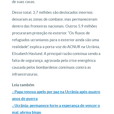
de suas casas.
Desse total, 3,7 milhões são deslocados internos:
deixaram as zonas de combate, mas permaneceram
dentro das fronteiras nacionais. Outros 5,9 milhões
procuraram proteção no exterior. “Os fluxos de
refugiados ucranianos para o exterior ainda são uma
realidade”, explica a porta-voz do ACNUR na Ucrânia,
Elisabeth Haslund. A principal razão continua sendo a
falta de segurança, agravada pela crise energética
causada pelos bombardeios contínuos contra as
infraestruturas.
Leia também
.: Papa renova apelo por paz na Ucrânia após quatro
anos de guerra
.: Ucrânia: permanece forte a esperança de vencer o
mal, afirma bispo