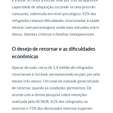
e a levar os filhos à escola. Mas por trás da aparente
capacidade de adaptação, esconde-se uma pressão
constante, sobretudo em nível psicológico. 42% dos
refugiados relatam dificuldades relacionadas à saúde
mental, com porcentagens ainda mais elevadas entre
idosos, doentes crônicos e famílias monoparentais.
O desejo de retornar e as dificuldades
econômicas
Apesar de tudo, cerca de 1,4 milhão de refugiados
retornaram à Ucrânia, permanecendo no país por pelo
menos três meses. Um sinal da vontade generalizada
de retornar, quando as condições permitirem. De
acordo com a última pesquisa sobre intenções
realizada pelo ACNUR, 61% dos refugiados no
exterior e 73% dos deslocados internos esperam