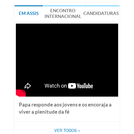
ENCONTRO
EM ASSIS
CANDIDATURAS
INTERNACIONAL
Papa responde aos jovens e os encoraja a
viver a plenitude da fé
VER TODOS
»