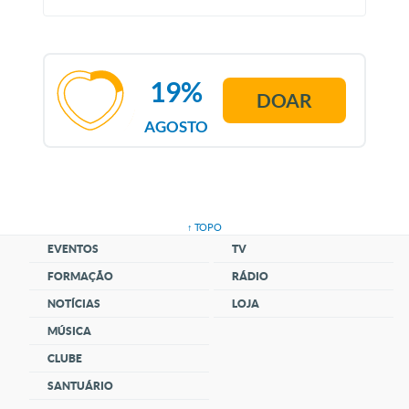
19%
DOAR
AGOSTO
↑ TOPO
EVENTOS
TV
FORMAÇÃO
RÁDIO
NOTÍCIAS
LOJA
MÚSICA
CLUBE
SANTUÁRIO