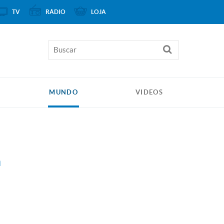
TV
RÁDIO
LOJA
MUNDO
VIDEOS
a