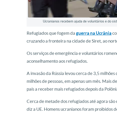
Ucranianos recebem ajuda de voluntários e do si
Refugiados que fogem da
guerra na Ucrânia
co
cruzando a fronteira na cidade de Siret, ao norte
Os serviços de emergência e voluntários romen
aconselhamento aos refugiados.
A invasão da Rússia levou cerca de 3,5 milhões
milhões de pessoas, em apenas um mês. Mais d
país a receber mais refugiados depois da Polôni
Cerca de metade dos refugiados até agora são c
diz a UE. Homens ucranianos foram proibidos de 