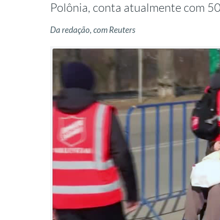
Polônia, conta atualmente com 500
Da redação, com Reuters