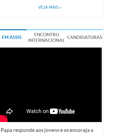
VEJA MAIS
»
ENCONTRO
EM ASSIS
CANDIDATURAS
INTERNACIONAL
Papa responde aos jovens e os encoraja a