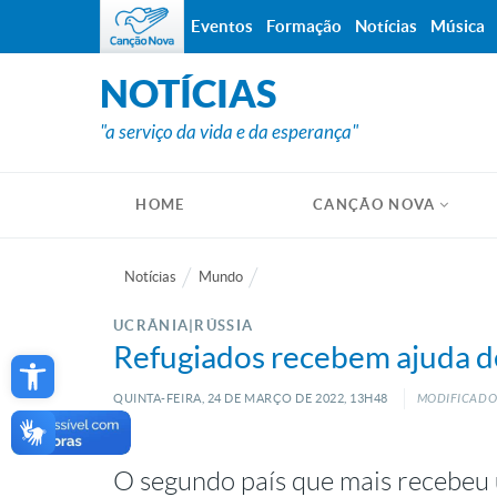
Eventos
Formação
Notícias
Música
NOTÍCIAS
"a serviço da vida e da esperança"
HOME
CANÇÃO NOVA
Notícias
Mundo
UCRÂNIA|RÚSSIA
Open toolbar
Refugiados recebem ajuda d
QUINTA-FEIRA, 24
DE
MARÇO
DE
2022, 13H48
MODIFICADO:
O segundo país que mais recebeu 