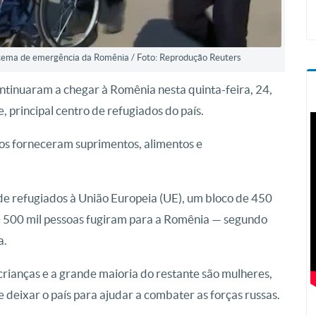
stema de emergência da Romênia / Foto: Reprodução Reuters
ntinuaram a chegar à Romênia nesta quinta-feira, 24,
, principal centro de refugiados do país.
os forneceram suprimentos, alimentos e
 de refugiados à União Europeia (UE), um bloco de 450
e 500 mil pessoas fugiram para a Romênia — segundo
a.
rianças e a grande maioria do restante são mulheres,
deixar o país para ajudar a combater as forças russas.