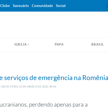
Clube
Santuário
Comunidade
Social
IGREJA
PAPA
BRASIL
e serviços de emergência na Romêni
 SEXTA-FEIRA, 25
DE
MARÇO
DE
2022, 8H46
ucranianos, perdendo apenas para a