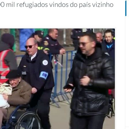
 mil refugiados vindos do país vizinho