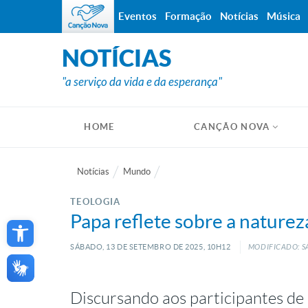
Eventos
Formação
Notícias
Música
NOTÍCIAS
"a serviço da vida e da esperança"
HOME
CANÇÃO NOVA
Notícias
Mundo
TEOLOGIA
Open toolbar
Papa reflete sobre a naturez
SÁBADO, 13
DE
SETEMBRO
DE
2025, 10H12
MODIFICADO: S
Discursando aos participantes de