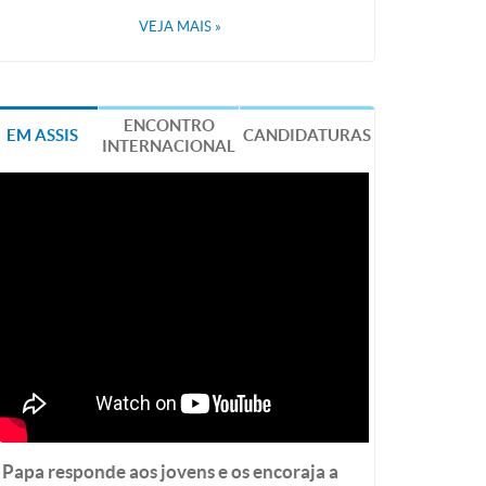
VEJA MAIS
»
ENCONTRO
EM ASSIS
CANDIDATURAS
INTERNACIONAL
Papa responde aos jovens e os encoraja a