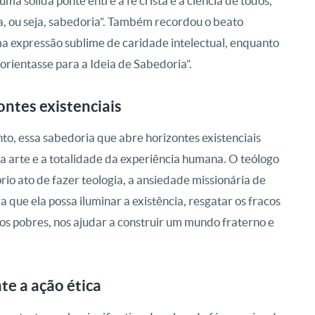
ma sólida ponte entre a fé cristã e a ciência de todos,
, ou seja, sabedoria”. Também recordou o beato
a expressão sublime de caridade intelectual, enquanto
 orientasse para a Ideia de Sabedoria”.
ontes existenciais
nto, essa sabedoria que abre horizontes existenciais
, a arte e a totalidade da experiência humana. O teólogo
rio ato de fazer teologia, a ansiedade missionária de
ra que ela possa iluminar a existência, resgatar os fracos
 dos pobres, nos ajudar a construir um mundo fraterno e
e a ação ética