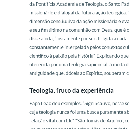
da Pontifícia Academia de Teologia, o Santo Padr
missionário e dialogal da futura ação teológica.
dimensão constitutiva da ação missionária e eva
e seu fim último na comunhão com Deus, que é o
disse ainda, “justamente por ser dirigida a cad
constantemente interpelada pelos contextos cultu
científico à paixão pela história”. Explicando qu
oferecida por uma teologia sapiencial, à moda
antiguidade que, dóceis ao Espírito, souberam co
Teologia, fruto da experiência
Papa Leão deu exemplos: “Significativo, nesse s
cuja teologia nunca foi uma busca puramente ab
relação vital com Ele”. “São Tomás de Aquino”, c