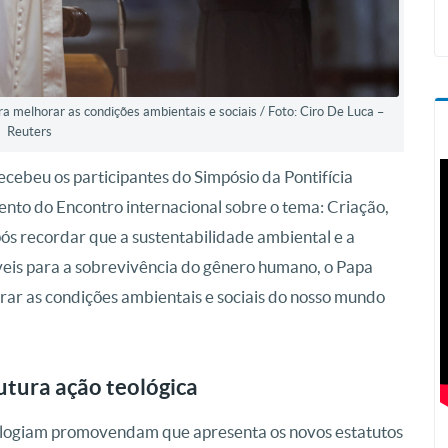
a melhorar as condições ambientais e sociais / Foto: Ciro De Luca –
Reuters
ecebeu os participantes do Simpósio da Pontifícia
nto do Encontro internacional sobre o tema: Criação,
s recordar que a sustentabilidade ambiental e a
veis para a sobrevivência do gênero humano, o Papa
rar as condições ambientais e sociais do nosso mundo
futura ação teológica
ologiam promovendam que apresenta os novos estatutos