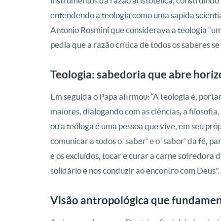
instrumentos da razão aristotélica, construindo u
entendendo a teologia como uma sapida scientia
Antonio Rosmini que considerava a teologia “um
pedia que a razão crítica de todos os saberes se
Teologia: sabedoria que abre horiz
Em seguida o Papa afirmou: “A teologia é, porta
maiores, dialogando com as ciências, a filosofia
ou a teóloga é uma pessoa que vive, em seu próp
comunicar a todos o ‘saber’ e o ‘sabor’ da fé, pa
e os excluídos, tocar e curar a carne sofredora
solidário e nos conduzir ao encontro com Deus”.
Visão antropológica que fundament