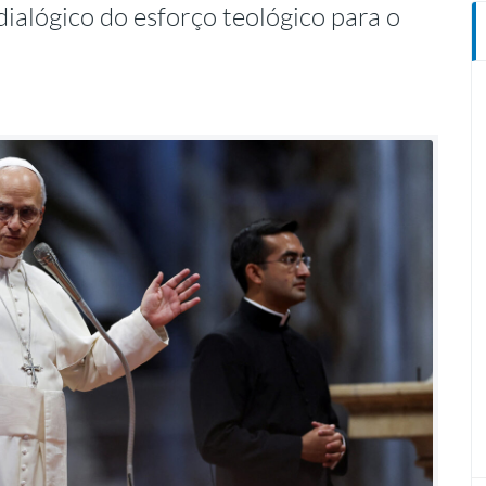
dialógico do esforço teológico para o