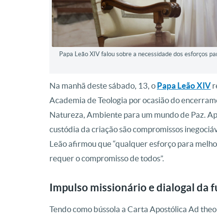
Papa Leão XIV falou sobre a necessidade dos esforços par
Na manhã deste sábado, 13, o
Papa Leão XIV
r
Academia de Teologia por ocasião do encerrame
Natureza, Ambiente para um mundo de Paz. Apó
custódia da criação são compromissos inegociá
Leão afirmou que “qualquer esforço para melho
requer o compromisso de todos”.
Impulso missionário e dialogal da 
Tendo como bússola a Carta Apostólica Ad the