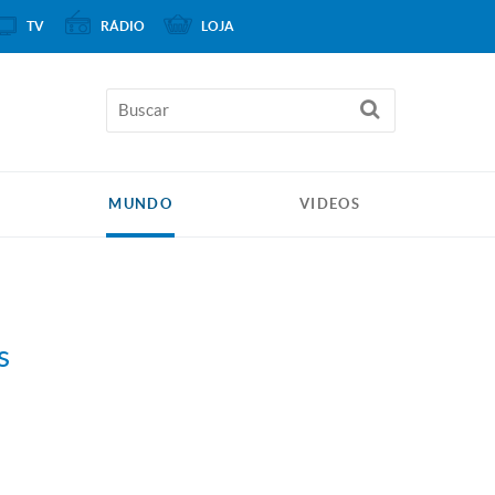
TV
RÁDIO
LOJA
MUNDO
VIDEOS
s