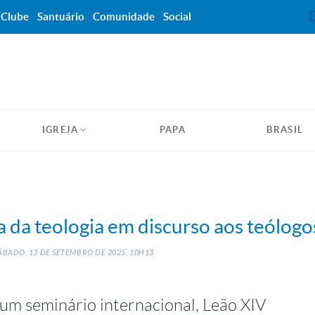
Clube
Santuário
Comunidade
Social
IGREJA
PAPA
BRASIL
a da teologia em discurso aos teólogo
ÁBADO, 13
DE
SETEMBRO
DE
2025, 10H13
 um seminário internacional, Leão XIV