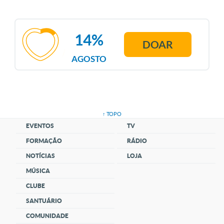
14%
DOAR
AGOSTO
↑ TOPO
EVENTOS
TV
FORMAÇÃO
RÁDIO
NOTÍCIAS
LOJA
MÚSICA
CLUBE
SANTUÁRIO
COMUNIDADE