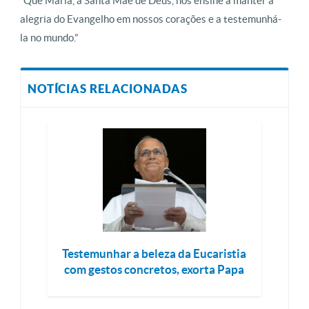
“Que Maria, a Santa Mãe de Deus, nos ensine a manter a
alegria do Evangelho em nossos corações e a testemunhá-
la no mundo.”
NOTÍCIAS RELACIONADAS
Testemunhar a beleza da Eucaristia
com gestos concretos, exorta Papa