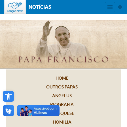
NOTÍCIAS
HOME
OUTROS PAPAS
Open toolbar
ANGELUS
BIOGRAFIA
CATEQUESE
HOMILIA