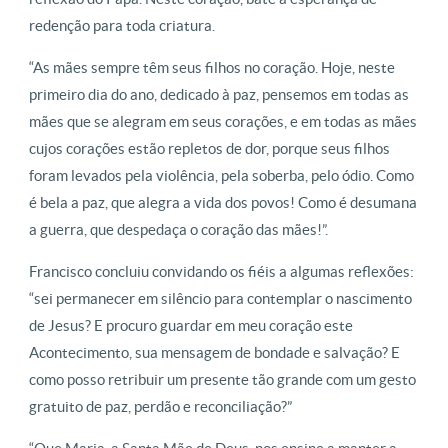
redenção para toda criatura.
“As mães sempre têm seus filhos no coração. Hoje, neste
primeiro dia do ano, dedicado à paz, pensemos em todas as
mães que se alegram em seus corações, e em todas as mães
cujos corações estão repletos de dor, porque seus filhos
foram levados pela violência, pela soberba, pelo ódio. Como
é bela a paz, que alegra a vida dos povos! Como é desumana
a guerra, que despedaça o coração das mães!”.
Francisco concluiu convidando os fiéis a algumas reflexões:
“sei permanecer em silêncio para contemplar o nascimento
de Jesus? E procuro guardar em meu coração este
Acontecimento, sua mensagem de bondade e salvação? E
como posso retribuir um presente tão grande com um gesto
gratuito de paz, perdão e reconciliação?”