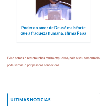
Poder do amor de Deus é mais forte
que a fraqueza humana, afirma Papa
Evite nomes e testemunhos muito explícitos, pois o seu comentário
pode ser visto por pessoas conhecidas.
ÚLTIMAS NOTÍCIAS