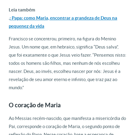
Leia também
.
: Papa: como Maria, encontrar a grandeza de Deus na
pequenez da vida
Francisco se concentrou, primeiro, na figura do Menino
Jesus. Um nome que, em hebraico, significa “Deus salva”,
que foi exatamente o que Jesus veio fazer. “Pensemos nisto:
todos os homens são filhos, mas nenhum de nós escolheu
nascer. Deus, ao invés, escolheu nascer por nós: Jesus é a
revelação de seu amor eterno e infinito, que traz paz ao
mundo.”
O coração de Maria
Ao Messias recém-nascido, que manifesta a misericórdia do
Pai, corresponde o coração de Maria, o segundo ponto de
reflexão do Papa. Neste coração, bate a esperança de