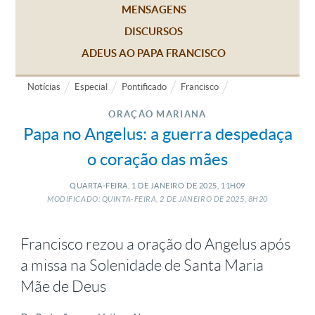
MENSAGENS
DISCURSOS
ADEUS AO PAPA FRANCISCO
Notícias
Especial
Pontificado
Francisco
ORAÇÃO MARIANA
Papa no Angelus: a guerra despedaça
o coração das mães
QUARTA-FEIRA, 1
DE
JANEIRO
DE
2025, 11H09
MODIFICADO: QUINTA-FEIRA, 2
DE
JANEIRO
DE
2025, 8H20
Francisco rezou a oração do Angelus após
a missa na Solenidade de Santa Maria
Mãe de Deus