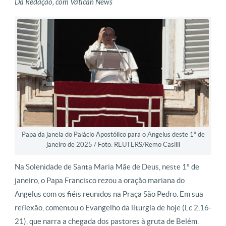
Da Redação, com Vatican News
Papa da janela do Palácio Apostólico para o Angelus deste 1º de
janeiro de 2025 / Foto: REUTERS/Remo Casilli
Na Solenidade de Santa Maria Mãe de Deus, neste 1º de
janeiro, o Papa Francisco rezou a oração mariana do
Angelus com os fiéis reunidos na Praça São Pedro. Em sua
reflexão, comentou o Evangelho da liturgia de hoje (Lc 2,16-
21), que narra a chegada dos pastores à gruta de Belém.