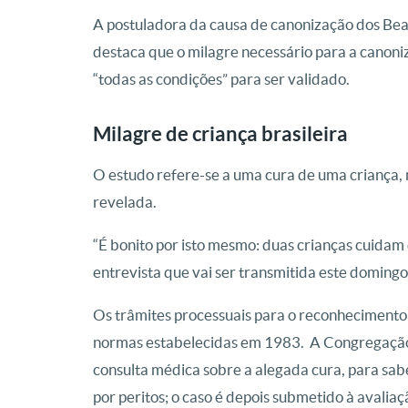
A postuladora da causa de canonização dos Bea
destaca que o milagre necessário para a canoni
“todas as condições” para ser validado.
Milagre de criança brasileira
O estudo refere-se a uma cura de uma criança, n
revelada.
“É bonito por isto mesmo: duas crianças cuidam 
entrevista que vai ser transmitida este doming
Os trâmites processuais para o reconhecimento
normas estabelecidas em 1983. A Congregação
consulta médica sobre a alegada cura, para saber
por peritos; o caso é depois submetido à avalia