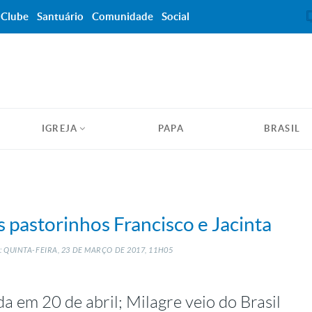
Clube
Santuário
Comunidade
Social
IGREJA
PAPA
BRASIL
 pastorinhos Francisco e Jacinta
 QUINTA-FEIRA, 23
DE
MARÇO
DE
2017, 11H05
a em 20 de abril; Milagre veio do Brasil