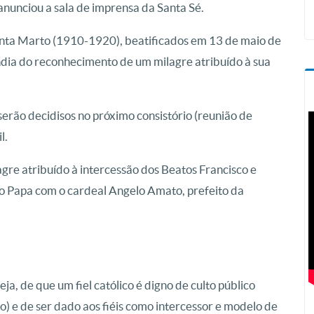
anunciou a sala de imprensa da Santa Sé.
inta Marto (1910-1920), beatificados em 13 de maio de
ndia do reconhecimento de um milagre atribuído à sua
serão decidisos no próximo consistório (reunião de
l.
re atribuído à intercessão dos Beatos Francisco e
 do Papa com o cardeal Angelo Amato, prefeito da
ja, de que um fiel católico é digno de culto público
no) e de ser dado aos fiéis como intercessor e modelo de