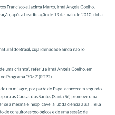
tos Francisco e Jacinta Marto, irmã Ângela Coelho,
zação, após a beatificação de 13 de maio de 2010, tinha
atural do Brasil, cuja identidade ainda não foi
de uma criança”, referiu a irmã Ângela Coelho, em
o no Programa ’70×7′ (RTP2).
 de um milagre, por parte do Papa, acontecem segundo
 para as Causas dos Santos (Santa Sé) promove uma
 se a mesma é inexplicável à luz da ciência atual, feita
ção de consultores teológicos e de uma sessão de