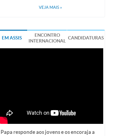
VEJA MAIS
»
ENCONTRO
EM ASSIS
CANDIDATURAS
INTERNACIONAL
Papa responde aos jovens e os encoraja a