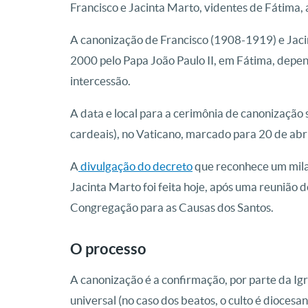
Francisco e Jacinta Marto, videntes de Fátima, 
A canonização de Francisco (1908-1919) e Jac
2000 pelo Papa João Paulo II, em Fátima, depe
intercessão.
A data e local para a cerimônia de canonização 
cardeais), no Vaticano, marcado para 20 de abri
A
divulgação do decreto
que reconhece um milag
Jacinta Marto foi feita hoje, após uma reunião
Congregação para as Causas dos Santos.
O processo
A canonização é a confirmação, por parte da Igre
universal (no caso dos beatos, o culto é diocesa