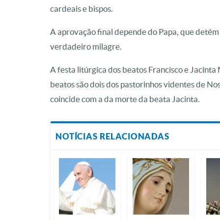
cardeais e bispos.
A aprovação final depende do Papa, que detém
verdadeiro milagre.
A festa litúrgica dos beatos Francisco e Jacinta
beatos são dois dos pastorinhos videntes de No
coincide com a da morte da beata Jacinta.
NOTÍCIAS RELACIONADAS