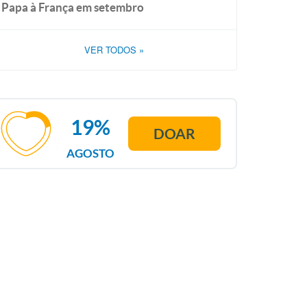
Papa à França em setembro
VER TODOS
»
19%
DOAR
AGOSTO