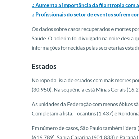
.: Aumenta a importância da filantropia com
.: Profissionais do setor de eventos sofrem 
Os dados sobre casos recuperados e mortes por 
Saúde. O boletim foi divulgado na noite desta q
informações fornecidas pelas secretarias estad
Estados
No topo da lista de estados com mais mortes po
(30.950). Na sequência está Minas Gerais (16.2
As unidades da Federação com menos óbitos sã
Completam a lista, Tocantins (1.437) e Rondônia
Em número de casos, São Paulo também lidera (
(616.789), Santa Catarina (601.833) e Paraná (