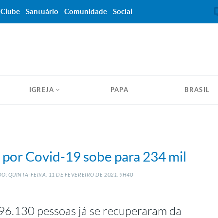
Clube
Santuário
Comunidade
Social
IGREJA
PAPA
BRASIL
 por Covid-19 sobe para 234 mil
O: QUINTA-FEIRA, 11
DE
FEVEREIRO
DE
2021, 9H40
96.130 pessoas já se recuperaram da