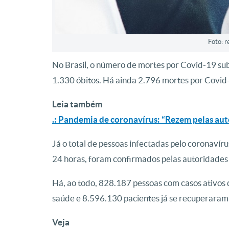
Foto: r
No Brasil, o número de mortes por Covid-19 su
1.330 óbitos. Há ainda 2.796 mortes por Covid-
Leia também
.: Pandemia de coronavírus: “Rezem pelas aut
Já o total de pessoas infectadas pelo coronavír
24 horas, foram confirmados pelas autoridades 
Há, ao todo, 828.187 pessoas com casos ativo
saúde e 8.596.130 pacientes já se recuperaram
Veja