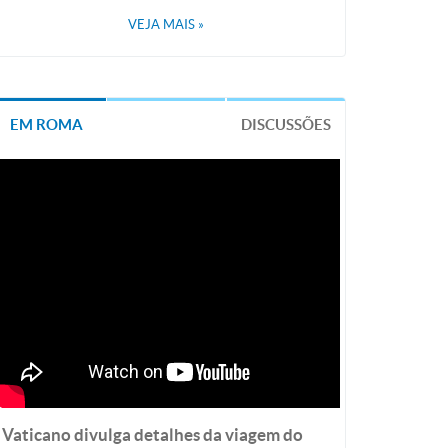
VEJA MAIS
»
EM ROMA
DISCUSSÕES
Vaticano divulga detalhes da viagem do