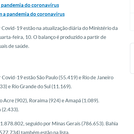
 a pandemia do coronavírus
com a pandemia do coronavírus
Covid-19 estão na atualização diária do Ministério da
uarta-feira, 10. O balanço é produzido a partir de
uais de saúde.
r Covid-19 estão São Paulo (55.419) e Rio de Janeiro
33) e Rio Grande do Sul (11.169).
o Acre (902), Roraima (924) e Amapá (1.089).
 (2.433).
1.878.802, seguido por Minas Gerais (786.653). Bahia
577.734) também estão na lista.