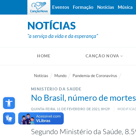
Eventos
Formação
Notícias
Música
NOTÍCIAS
"a serviço da vida e da esperança"
HOME
CANÇÃO NOVA
Notícias
Mundo
Pandemia de Coronavírus
MINISTÉRIO DA SAÚDE
Open toolbar
No Brasil, número de mortes
QUINTA-FEIRA, 11
DE
FEVEREIRO
DE
2021, 8H29
MODIFICAD
Segundo Ministério da Saúde, 8.5