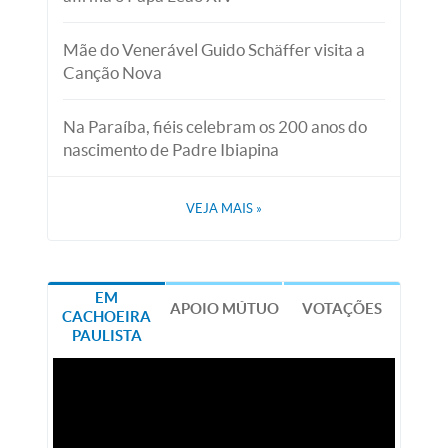
Mãe do Venerável Guido Schäffer visita a
Canção Nova
Na Paraíba, fiéis celebram os 200 anos do
nascimento de Padre Ibiapina
VEJA MAIS
»
EM
APOIO MÚTUO
VOTAÇÕES
CACHOEIRA
PAULISTA