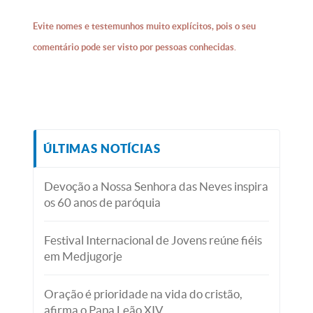
Evite nomes e testemunhos muito explícitos, pois o seu
comentário pode ser visto por pessoas conhecidas.
ÚLTIMAS NOTÍCIAS
Devoção a Nossa Senhora das Neves inspira
os 60 anos de paróquia
Festival Internacional de Jovens reúne fiéis
em Medjugorje
Oração é prioridade na vida do cristão,
afirma o Papa Leão XIV