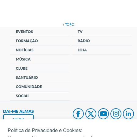
↑ TOPO
EVENTOS
TV
FORMAÇÃO
RÁDIO
NOTÍCIAS
LOJA
MÚSICA
CLUBE
SANTUÁRIO
COMUNIDADE
SOCIAL
DAI-ME ALMAS
DOAR
Política de Privacidade e Cookies:
Fundação João Paulo II