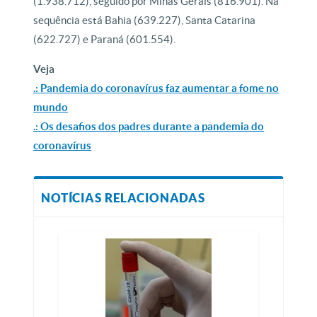
(1.938.712), seguido por Minas Gerais (816.901). Na
sequência está Bahia (639.227), Santa Catarina
(622.727) e Paraná (601.554).
Veja
.: Pandemia do coronavírus faz aumentar a fome no
mundo
.: Os desafios dos padres durante a pandemia do
coronavírus
NOTÍCIAS RELACIONADAS