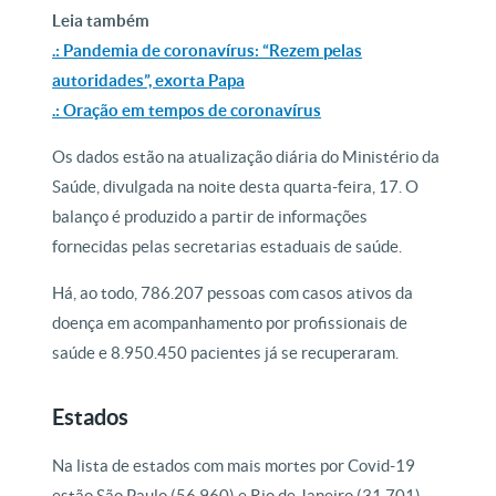
Leia também
.: Pandemia de coronavírus: “Rezem pelas
autoridades”, exorta Papa
.: Oração em tempos de coronavírus
Os dados estão na atualização diária do Ministério da
Saúde, divulgada na noite desta quarta-feira, 17. O
balanço é produzido a partir de informações
fornecidas pelas secretarias estaduais de saúde.
Há, ao todo, 786.207 pessoas com casos ativos da
doença em acompanhamento por profissionais de
saúde e 8.950.450 pacientes já se recuperaram.
Estados
Na lista de estados com mais mortes por Covid-19
estão São Paulo (56.960) e Rio de Janeiro (31.701).