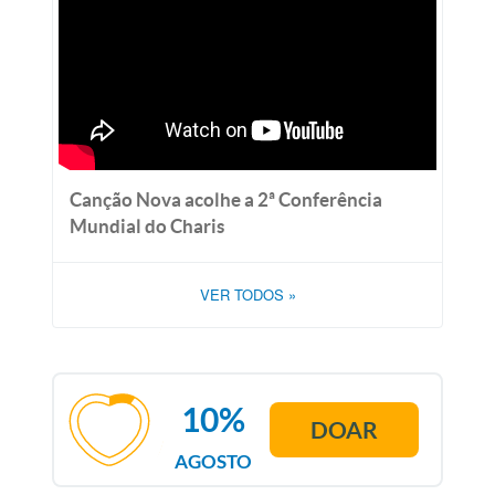
Canção Nova acolhe a 2ª Conferência
Mundial do Charis
VER TODOS
»
10%
DOAR
AGOSTO