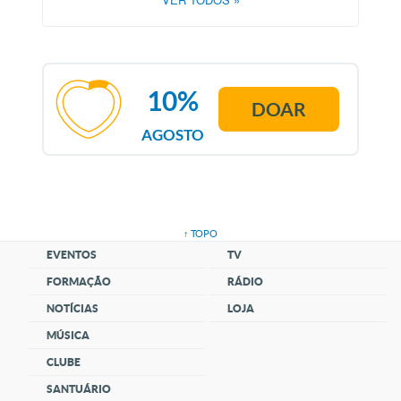
10%
DOAR
AGOSTO
↑ TOPO
EVENTOS
TV
FORMAÇÃO
RÁDIO
NOTÍCIAS
LOJA
MÚSICA
CLUBE
SANTUÁRIO