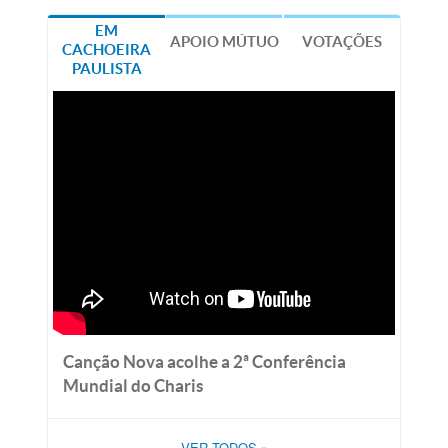
EM
APOIO MÚTUO
VOTAÇÕES
CACHOEIRA
PAULISTA
Canção Nova acolhe a 2ª Conferência
Mundial do Charis
VER TODOS
»