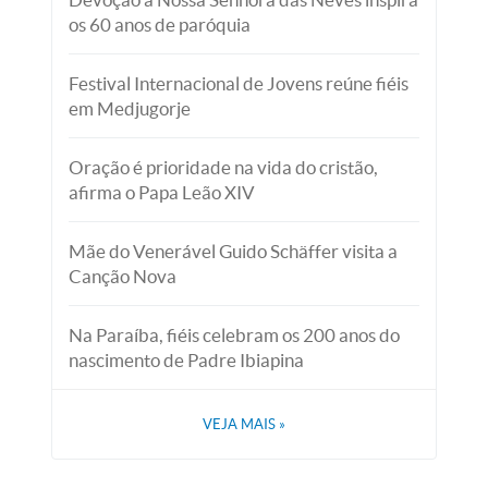
os 60 anos de paróquia
Festival Internacional de Jovens reúne fiéis
em Medjugorje
Oração é prioridade na vida do cristão,
afirma o Papa Leão XIV
Mãe do Venerável Guido Schäffer visita a
Canção Nova
Na Paraíba, fiéis celebram os 200 anos do
nascimento de Padre Ibiapina
VEJA MAIS
»