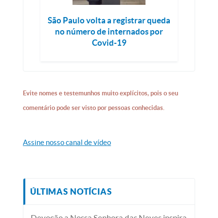
São Paulo volta a registrar queda
no número de internados por
Covid-19
Evite nomes e testemunhos muito explícitos, pois o seu
comentário pode ser visto por pessoas conhecidas.
Assine nosso canal de vídeo
ÚLTIMAS NOTÍCIAS
Devoção a Nossa Senhora das Neves inspira