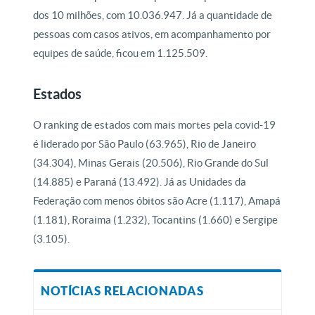
dos 10 milhões, com 10.036.947. Já a quantidade de
pessoas com casos ativos, em acompanhamento por
equipes de saúde, ficou em 1.125.509.
Estados
O ranking de estados com mais mortes pela covid-19
é liderado por São Paulo (63.965), Rio de Janeiro
(34.304), Minas Gerais (20.506), Rio Grande do Sul
(14.885) e Paraná (13.492). Já as Unidades da
Federação com menos óbitos são Acre (1.117), Amapá
(1.181), Roraima (1.232), Tocantins (1.660) e Sergipe
(3.105).
NOTÍCIAS RELACIONADAS