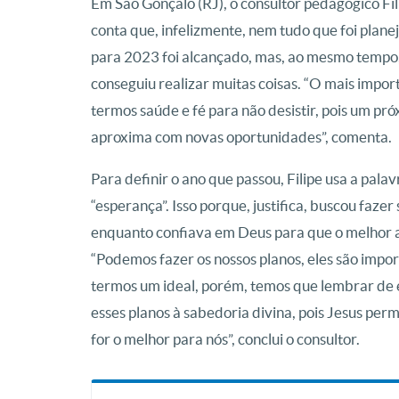
Em São Gonçalo (RJ), o consultor pedagógico Fil
conta que, infelizmente, nem tudo que foi plane
para 2023 foi alcançado, mas, ao mesmo tempo,
conseguiu realizar muitas coisas. “O mais impor
termos saúde e fé para não desistir, pois um pr
aproxima com novas oportunidades”, comenta.
Para definir o ano que passou, Filipe usa a palav
“esperança”. Isso porque, justifica, buscou fazer
enquanto confiava em Deus para que o melhor 
“Podemos fazer os nossos planos, eles são impo
termos um ideal, porém, temos que lembrar de
esses planos à sabedoria divina, pois Jesus perm
for o melhor para nós”, conclui o consultor.