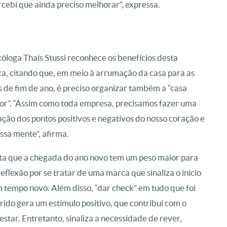
cebi que ainda preciso melhorar”, expressa.
cóloga Thaís Stussi reconhece os benefícios desta
ca, citando que, em meio à arrumação da casa para as
s de fim de ano, é preciso organizar também a “casa
ior”. “Assim como toda empresa, precisamos fazer uma
ação dos pontos positivos e negativos do nosso coração e
ssa mente”, afirma.
ita que a chegada do ano novo tem um peso maior para
reflexão por se tratar de uma marca que sinaliza o início
 tempo novo. Além disso, “dar check” em tudo que foi
ido gera um estímulo positivo, que contribui com o
star. Entretanto, sinaliza a necessidade de rever,