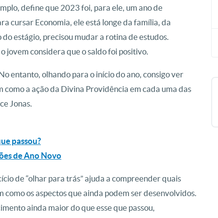
mplo, define que 2023 foi, para ele, um ano de
 cursar Economia, ele está longe da família, da
 do estágio, precisou mudar a rotina de estudos.
 jovem considera que o saldo foi positivo.
 No entanto, olhando para o início do ano, consigo ver
 como a ação da Divina Providência em cada uma das
ce Jonas.
que passou?
ições de Ano Novo
ício de “olhar para trás” ajuda a compreender quais
m como os aspectos que ainda podem ser desenvolvidos.
cimento ainda maior do que esse que passou,