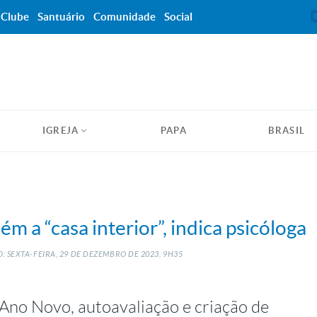
Clube
Santuário
Comunidade
Social
IGREJA
PAPA
BRASIL
m a “casa interior”, indica psicóloga
 SEXTA-FEIRA, 29
DE
DEZEMBRO
DE
2023, 9H35
Ano Novo, autoavaliação e criação de