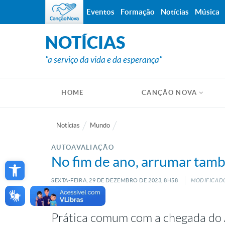
Eventos
Formação
Notícias
Música
NOTÍCIAS
"a serviço da vida e da esperança"
HOME
CANÇÃO NOVA
Notícias
Mundo
AUTOAVALIAÇÃO
Open toolbar
No fim de ano, arrumar també
SEXTA-FEIRA, 29
DE
DEZEMBRO
DE
2023, 8H58
MODIFICADO:
Prática comum com a chegada do 