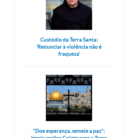
Custódio da Terra Santa:
'Renunciar à violência não é
fraqueza'
“Doe esperança, semeie a paz”:
Igreja realiza Coleta para a Terra