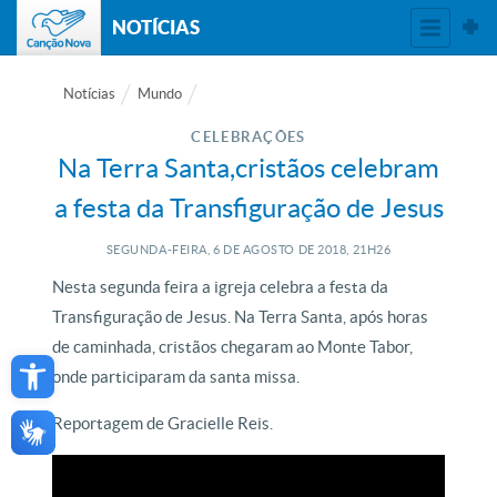
NOTÍCIAS
Notícias
Mundo
CELEBRAÇÕES
Na Terra Santa,cristãos celebram
a festa da Transfiguração de Jesus
SEGUNDA-FEIRA, 6
DE
AGOSTO
DE
2018, 21H26
Nesta segunda feira a igreja celebra a festa da
Transfiguração de Jesus. Na Terra Santa, após horas
Open toolbar
de caminhada, cristãos chegaram ao Monte Tabor,
onde participaram da santa missa.
Reportagem de Gracielle Reis.