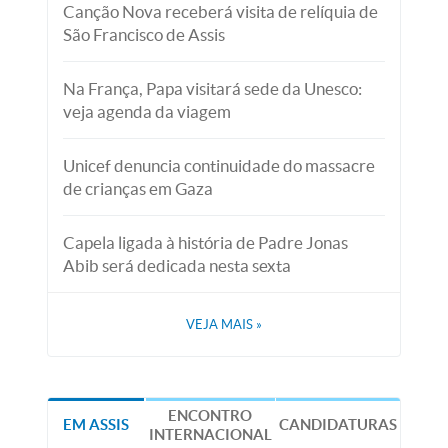
Canção Nova receberá visita de relíquia de
São Francisco de Assis
Na França, Papa visitará sede da Unesco:
veja agenda da viagem
Unicef denuncia continuidade do massacre
de crianças em Gaza
Capela ligada à história de Padre Jonas
Abib será dedicada nesta sexta
VEJA MAIS
»
ENCONTRO
EM ASSIS
CANDIDATURAS
INTERNACIONAL