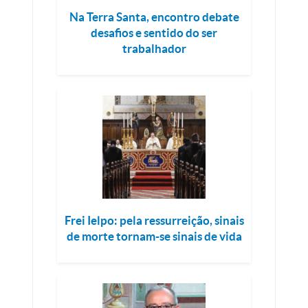
Na Terra Santa, encontro debate
desafios e sentido do ser
trabalhador
Frei Ielpo: pela ressurreição, sinais
de morte tornam-se sinais de vida