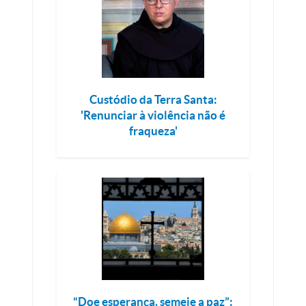
Custódio da Terra Santa:
'Renunciar à violência não é
fraqueza'
“Doe esperança, semeie a paz”: