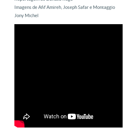
Imagens de Afif Amireh, Joseph Safar e Montaggio
Jony Michel