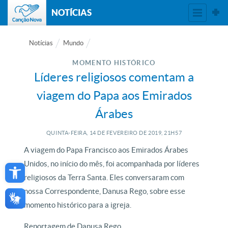
NOTÍCIAS
Notícias
Mundo
MOMENTO HISTÓRICO
Líderes religiosos comentam a
viagem do Papa aos Emirados
Árabes
QUINTA-FEIRA, 14
DE
FEVEREIRO
DE
2019, 21H57
A viagem do Papa Francisco aos Emirados Árabes
Open toolbar
Unidos, no início do mês, foi acompanhada por líderes
religiosos da Terra Santa. Eles conversaram com
nossa Correspondente, Danusa Rego, sobre esse
momento histórico para a igreja.
Reportagem de Danusa Rego