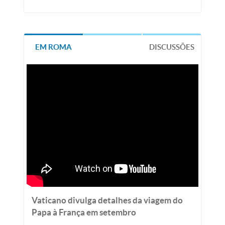
EM ROMA
DISCUSSÕES
Vaticano divulga detalhes da viagem do
Papa à França em setembro