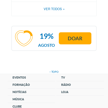
VER TODOS
»
19%
DOAR
AGOSTO
↑ TOPO
EVENTOS
TV
FORMAÇÃO
RÁDIO
NOTÍCIAS
LOJA
MÚSICA
CLUBE