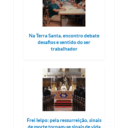
Na Terra Santa, encontro debate
desafios e sentido do ser
trabalhador
Frei Ielpo: pela ressurreição, sinais
de morte tornam-se sinais de vida