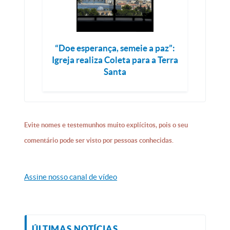
“Doe esperança, semeie a paz”:
Igreja realiza Coleta para a Terra
Santa
Evite nomes e testemunhos muito explícitos, pois o seu
comentário pode ser visto por pessoas conhecidas.
Assine nosso canal de vídeo
ÚLTIMAS NOTÍCIAS