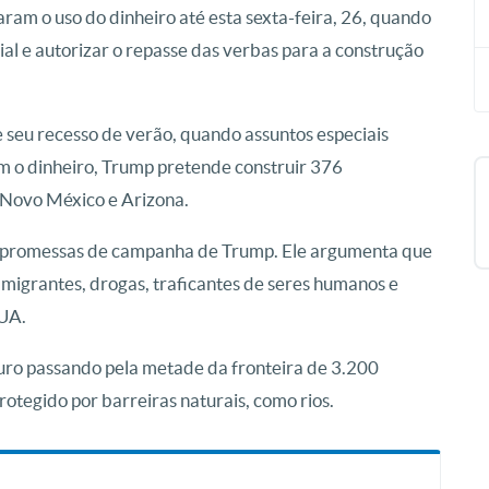
aram o uso do dinheiro até esta sexta-feira, 26, quando
ial e autorizar o repasse das verbas para a construção
seu recesso de verão, quando assuntos especiais
m o dinheiro, Trump pretende construir 376
 Novo México e Arizona.
s promessas de campanha de Trump. Ele argumenta que
 migrantes, drogas, traficantes de seres humanos e
EUA.
uro passando pela metade da fronteira de 3.200
rotegido por barreiras naturais, como rios.