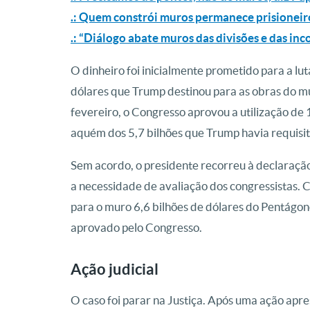
.: Quem constrói muros permanece prisioneiro
.: “Diálogo abate muros das divisões e das in
O dinheiro foi inicialmente prometido para a lut
dólares que Trump destinou para as obras do m
fevereiro, o Congresso aprovou a utilização de
aquém dos 5,7 bilhões que Trump havia requisi
Sem acordo, o presidente recorreu à declaraçã
a necessidade de avaliação dos congressistas. 
para o muro 6,6 bilhões de dólares do Pentágo
aprovado pelo Congresso.
Ação judicial
O caso foi parar na Justiça. Após uma ação apr