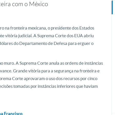
teira com o México
o na fronteira mexicana, o presidente dos Estados
e vitória judicial. A Suprema Corte dos EUA abriu
 dólares do Departamento de Defesa para erguer o
o muro. A Suprema Corte anula as ordens de instâncias
avance. Grande vitória para a segurança na fronteira e
 Suprema Corte aprovaram o uso dos recursos por cinco
ecisões tomadas por instâncias inferiores que haviam
pa Francisco