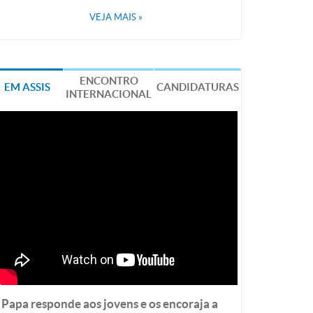
VEJA MAIS
»
ENCONTRO
EM ASSIS
CANDIDATURAS
INTERNACIONAL
Papa responde aos jovens e os encoraja a