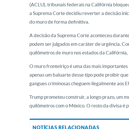
(ACLU), tribunais federais na Califórnia bloque
a Suprema Corte decidiu reverter a decisão inic
do muro de forma definitiva.
A decisão da Suprema Corte aconteceu durante 
podem ser julgados em caráter de urgência. Co
quilômetros de muro nos estados da Califórnia,
O muro fronteiriço é uma das mais importante
apenas um baluarte desse tipo pode proibir que
gangues criminosas cheguem ilegalmente aos 
Trump prometeu construir, a longo prazo, um m
quilômetros com o México. O resto da divisa é p
NOTÍCIAS RELACIONADAS