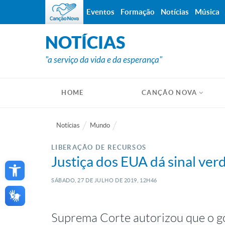
Eventos
Formação
Notícias
Música
NOTÍCIAS
"a serviço da vida e da esperança"
HOME
CANÇÃO NOVA
Notícias
Mundo
LIBERAÇÃO DE RECURSOS
Open toolbar
Justiça dos EUA dá sinal ve
SÁBADO, 27
DE
JULHO
DE
2019, 12H46
Suprema Corte autorizou que o g