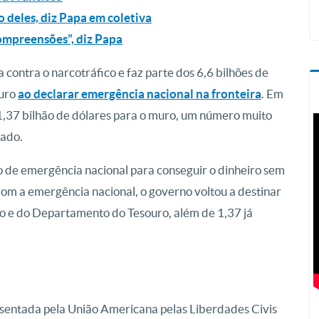
 deles, diz Papa em coletiva
compreensões”, diz Papa
a contra o narcotráfico e faz parte dos 6,6 bilhões de
uro
ao declarar emergência nacional na fronteira
. Em
 1,37 bilhão de dólares para o muro, um número muito
tado.
o de emergência nacional para conseguir o dinheiro sem
Com a emergência nacional, o governo voltou a destinar
no e do Departamento do Tesouro, além de 1,37 já
esentada pela União Americana pelas Liberdades Civis