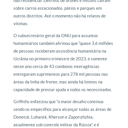
não residencial. Detritos de drones e mísseis caíram
sobre carros estacionados, pátios e parques em
outros distritos. Até o momento não há relatos de
vítimas.
O subsecretário-geral da ONU para assuntos
humanitários também afirmou que “quase 3,6 milhões
de pessoas receberam assistência humanitária na
Ucrânia no primeiro trimestre de 2023, e somente
neste ano cerca de 43 comboios interagências
entregaram suprimentos para 278 mil pessoas nas
áreas da linha de frente, mas ainda há limites na
capacidade de prestar ajuda a todos os necessitados.
Griffiths enfatizou que “o maior desafio continua
sendo os empecilhos para alcançar todas as áreas de
Donetsk, Luhansk, Kherson e Zaporizhzhia,
atualmente sob controle militar da Rússia”, e é