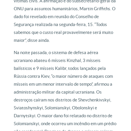
vítimas civis. A afirmação é do subsecretário-geral da
ONU para assuntos humanitários, Martin Griffiths. O
dado foi revelado em reunião do Conselho de
Segurança realizada na segunda-feira, 15. “Todos
sabemos que o custo real provavelmente será muito
maior”, disse ainda.
Na noite passada, o sistema de defesa aérea
ucraniano abateu 6 mísseis Kinzhal, 3 mísseis
balísticos e 9 mísseis Kalibr, todos lançados pela
Rússia contra Kiev, “o maior número de ataques com
mísseis em um menor intervalo de tempo”, afirmou a
administração militar da capital ucraniana. Os
destroços caíram nos distritos de Shevchenkivskyi,
Sviatoshynskyi, Solomianskyi, Obolonskyi e
Darnytskyi. O maior dano foi relatado no distrito de
Solomianskyi, onde ocorreu um incêndio em um prédio