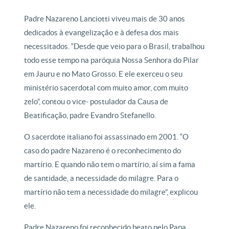
Padre Nazareno Lanciotti viveu mais de 30 anos
dedicados à evangelização e à defesa dos mais
necessitados. “Desde que veio para o Brasil, trabalhou
todo esse tempo na paróquia Nossa Senhora do Pilar
em Jauru e no Mato Grosso. E ele exerceu o seu
ministério sacerdotal com muito amor, com muito
zelo”, contou o vice- postulador da Causa de
Beatificação, padre Evandro Stefanello.
O sacerdote italiano foi assassinado em 2001. “O
caso do padre Nazareno é o reconhecimento do
martírio. E quando não tem o martírio, aí sim a fama
de santidade, a necessidade do milagre. Para o
martírio não tem a necessidade do milagre”, explicou
ele.
Padre Nazareno foi reconhecido beato pelo Papa