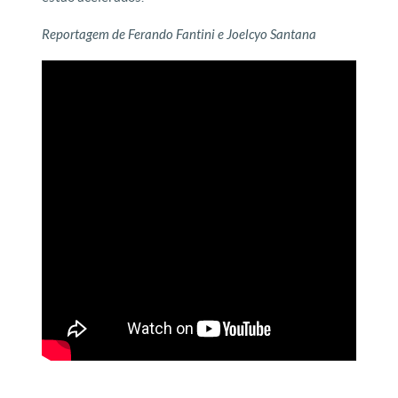
Reportagem de Ferando Fantini e Joelcyo Santana