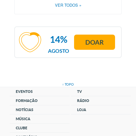
VER TODOS
»
14%
DOAR
AGOSTO
↑ TOPO
EVENTOS
TV
FORMAÇÃO
RÁDIO
NOTÍCIAS
LOJA
MÚSICA
CLUBE