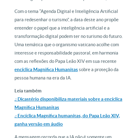
Com o tema “Agenda Digital e Inteligência Artificial
para redesenhar o turismo”, a data deste ano propõe
entender o papel que a inteligência artificial e a
transformação digital podem ter no turismo do futuro.
Uma temática que o organismo vaticano acolhe com
interesse e responsabilidade pastoral, em harmonia
com as reflexões do Papa Leão XIV em sua recente
encíclica Magnifica Humanitas
sobre a proteção da
pessoa humana na era da IA.
Leia também
.: Dicastério disponibiliza materiais sobre a encíclica
Magnifica Humanitas
.: Encíclica Magnifica humanitas, do Papa Leão XIV,
ganha versão em áudio
A mensagem recorda que a IA não é somente um