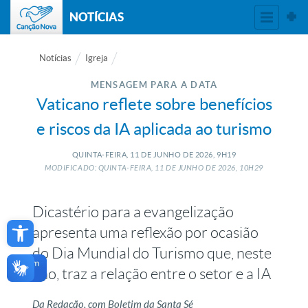
NOTÍCIAS
Notícias
Igreja
MENSAGEM PARA A DATA
Vaticano reflete sobre benefícios
e riscos da IA aplicada ao turismo
QUINTA-FEIRA, 11
DE
JUNHO
DE
2026, 9H19
MODIFICADO: QUINTA-FEIRA, 11
DE
JUNHO
DE
2026, 10H29
Dicastério para a evangelização
Open toolbar
apresenta uma reflexão por ocasião
do Dia Mundial do Turismo que, neste
ano, traz a relação entre o setor e a IA
Da Redação, com Boletim da Santa Sé