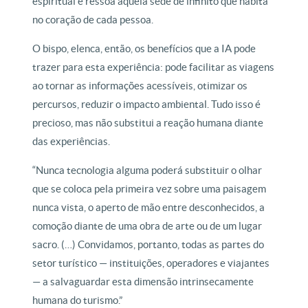
espiritual e ressoa aquela sede de infinito que habita
no coração de cada pessoa.
O bispo, elenca, então, os benefícios que a IA pode
trazer para esta experiência: pode facilitar as viagens
ao tornar as informações acessíveis, otimizar os
percursos, reduzir o impacto ambiental. Tudo isso é
precioso, mas não substitui a reação humana diante
das experiências.
“Nunca tecnologia alguma poderá substituir o olhar
que se coloca pela primeira vez sobre uma paisagem
nunca vista, o aperto de mão entre desconhecidos, a
comoção diante de uma obra de arte ou de um lugar
sacro. (…) Convidamos, portanto, todas as partes do
setor turístico — instituições, operadores e viajantes
— a salvaguardar esta dimensão intrinsecamente
humana do turismo.”