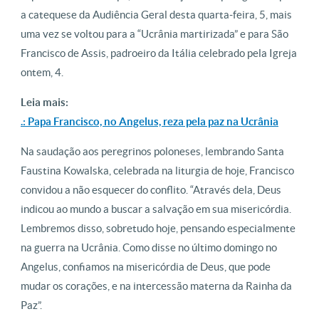
a catequese da Audiência Geral desta quarta-feira, 5, mais
uma vez se voltou para a “Ucrânia martirizada” e para São
Francisco de Assis, padroeiro da Itália celebrado pela Igreja
ontem, 4.
Leia mais:
.: Papa Francisco, no Angelus, reza pela paz na Ucrânia
Na saudação aos peregrinos poloneses, lembrando Santa
Faustina Kowalska, celebrada na liturgia de hoje, Francisco
convidou a não esquecer do conflito. “Através dela, Deus
indicou ao mundo a buscar a salvação em sua misericórdia.
Lembremos disso, sobretudo hoje, pensando especialmente
na guerra na Ucrânia. Como disse no último domingo no
Angelus, confiamos na misericórdia de Deus, que pode
mudar os corações, e na intercessão materna da Rainha da
Paz”.