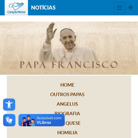
NOTÍCIAS
HOME
OUTROS PAPAS
Open toolbar
ANGELUS
BIOGRAFIA
CATEQUESE
HOMILIA