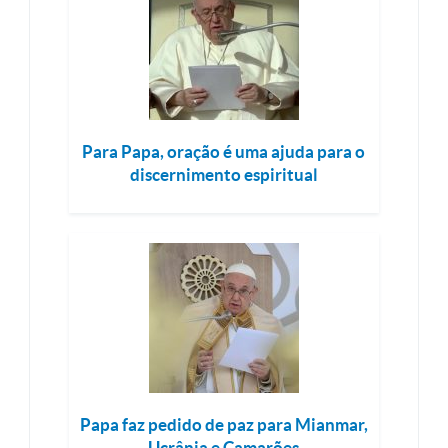
Para Papa, oração é uma ajuda para o
discernimento espiritual
Papa faz pedido de paz para Mianmar,
Ucrânia e Camarões