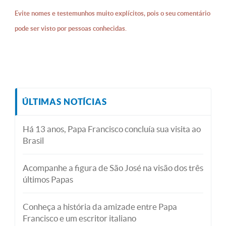
Evite nomes e testemunhos muito explícitos, pois o seu comentário
pode ser visto por pessoas conhecidas.
ÚLTIMAS NOTÍCIAS
Há 13 anos, Papa Francisco concluía sua visita ao
Brasil
Acompanhe a figura de São José na visão dos três
últimos Papas
Conheça a história da amizade entre Papa
Francisco e um escritor italiano