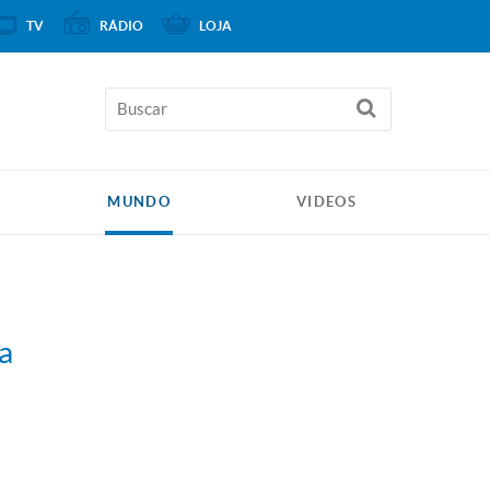
TV
RÁDIO
LOJA
MUNDO
VIDEOS
a