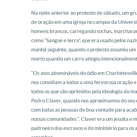
Na noite anterior ao protesto de sábado, um gru
de oração em uma igreja no campus da Universi
homens brancos, carregando tochas, marcharam 
como “Sangue e terra”, que era usado pelos naz
manhã seguinte, quando o protesto assumiu um 
morto quando um carro atingiu intencionalmen
“Os atos abomináveis do ódio em Charlottesvill
nos convidam a todos a uma fervorosa oração e a
todos os que são oprimidos pela ideologia do ma
Pedro Claver, quando nos aproximamos do seu 
com todas as pessoas de boa vontade para acabar
nossas comunidades “. Claver era um jesuíta e m
padroeiro dos escravos e do ministério para os