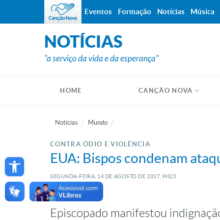
Eventos
Formação
Notícias
Música
NOTÍCIAS
"a serviço da vida e da esperança"
HOME
CANÇÃO NOVA
Notícias
Mundo
CONTRA ÓDIO E VIOLÊNCIA
Open toolbar
EUA: Bispos condenam ataque
SEGUNDA-FEIRA, 14
DE
AGOSTO
DE
2017, 9H23
Episcopado manifestou indignaçã