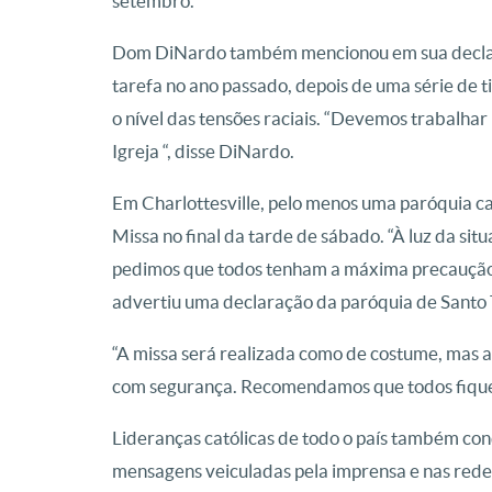
setembro.
Dom DiNardo também mencionou em sua declar
tarefa no ano passado, depois de uma série de ti
o nível das tensões raciais. “Devemos trabalha
Igreja “, disse DiNardo.
Em Charlottesville, pelo menos uma paróquia ca
Missa no final da tarde de sábado. “À luz da sit
pedimos que todos tenham a máxima precaução ao
advertiu uma declaração da paróquia de Santo
“A missa será realizada como de costume, mas a
com segurança. Recomendamos que todos fiquem
Lideranças católicas de todo o país também co
mensagens veiculadas pela imprensa e nas redes