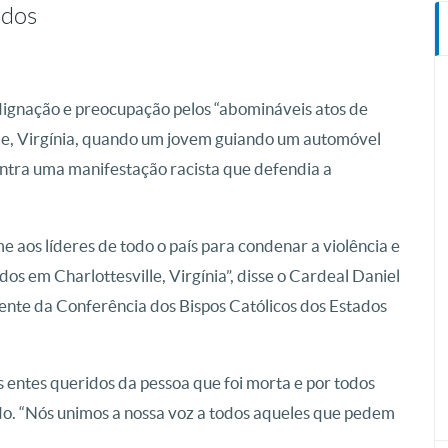
idos
ignação e preocupação pelos “abomináveis atos de
lle, Virgínia, quando um jovem guiando um automóvel
ontra uma manifestação racista que defendia a
 aos líderes de todo o país para condenar a violência e
s em Charlottesville, Virgínia”, disse o Cardeal Daniel
ente da Conferência dos Bispos Católicos dos Estados
 entes queridos da pessoa que foi morta e por todos
do. “Nós unimos a nossa voz a todos aqueles que pedem