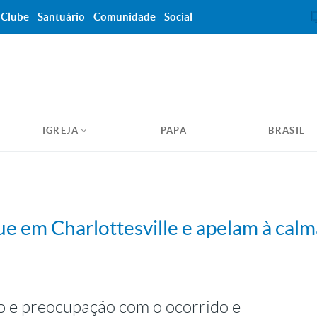
Clube
Santuário
Comunidade
Social
IGREJA
PAPA
BRASIL
 em Charlottesville e apelam à calm
o e preocupação com o ocorrido e