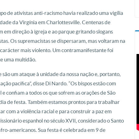
po de ativistas anti-racismo havia realizado uma vigília
dade da Virgínia em Charlottesville. Centenas de
em direção à igreja e ao parque gritando slogans
istas. Os supremacistas se dispersaram, mas voltaram na
carácter mais violento. Um contramanifestante foi
te uma multidão.
e são um ataque à unidade da nossa nação e, portanto,
ção pacífica”, disse Di Nardo. “Os bispos estão com
l e confiam a todos os que sofrem as orações de São
dia de festa. Também estamos prontos para trabalhar
 com a violência racial e para construir a paz em
issionário espanhol no século XVII, considerado o Santo
 afro-americanos. Sua festa é celebrada em 9 de