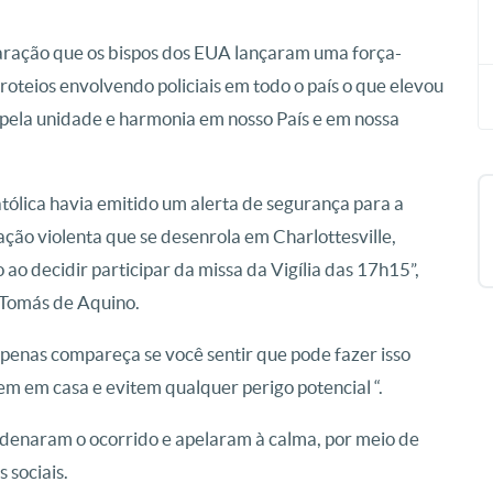
ação que os bispos dos EUA lançaram uma força-
roteios envolvendo policiais em todo o país o que elevou
r pela unidade e harmonia em nosso País e em nossa
tólica havia emitido um alerta de segurança para a
uação violenta que se desenrola em Charlottesville,
 decidir participar da missa da Vigília das 17h15”,
 Tomás de Aquino.
penas compareça se você sentir que pode fazer isso
 em casa e evitem qualquer perigo potencial “.
ndenaram o ocorrido e apelaram à calma, por meio de
 sociais.