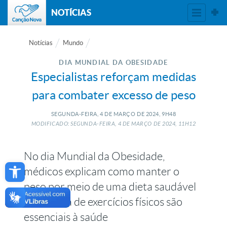
NOTÍCIAS
Notícias
Mundo
DIA MUNDIAL DA OBESIDADE
Especialistas reforçam medidas
para combater excesso de peso
SEGUNDA-FEIRA, 4
DE
MARÇO
DE
2024, 9H48
MODIFICADO: SEGUNDA-FEIRA, 4
DE
MARÇO
DE
2024, 11H12
No dia Mundial da Obesidade,
Open toolbar
médicos explicam como manter o
peso por meio de uma dieta saudável
e a prática de exercícios físicos são
essenciais à saúde