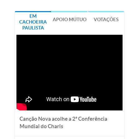
EM
APOIO MÚTUO
VOTAÇÕES
CACHOEIRA
PAULISTA
Canção Nova acolhe a 2ª Conferência
Mundial do Charis