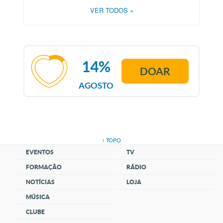
VER TODOS
»
14%
DOAR
AGOSTO
↑ TOPO
EVENTOS
TV
FORMAÇÃO
RÁDIO
NOTÍCIAS
LOJA
MÚSICA
CLUBE