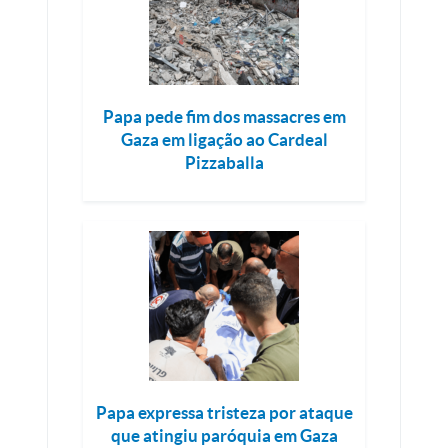
Papa pede fim dos massacres em
Gaza em ligação ao Cardeal
Pizzaballa
Papa expressa tristeza por ataque
que atingiu paróquia em Gaza