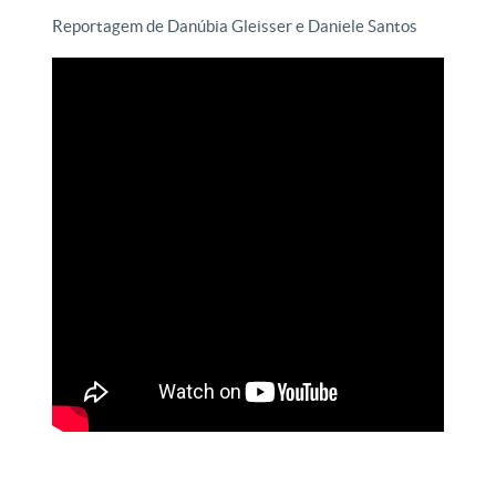
Reportagem de Danúbia Gleisser e Daniele Santos