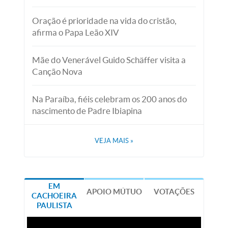
Oração é prioridade na vida do cristão,
afirma o Papa Leão XIV
Mãe do Venerável Guido Schäffer visita a
Canção Nova
Na Paraíba, fiéis celebram os 200 anos do
nascimento de Padre Ibiapina
VEJA MAIS
»
EM
APOIO MÚTUO
VOTAÇÕES
CACHOEIRA
PAULISTA