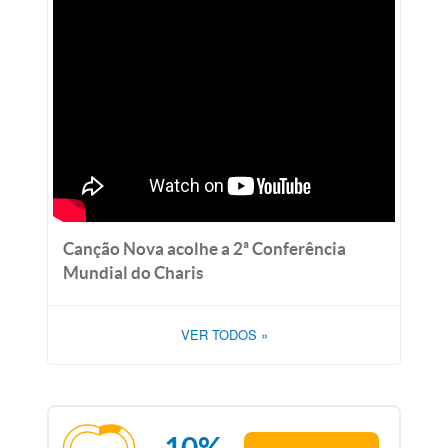
Canção Nova acolhe a 2ª Conferência
Mundial do Charis
VER TODOS
»
10%