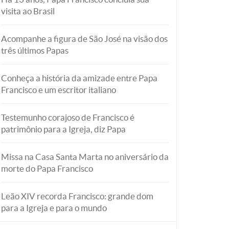
visita ao Brasil
Acompanhe a figura de São José na visão dos
três últimos Papas
Conheça a história da amizade entre Papa
Francisco e um escritor italiano
Testemunho corajoso de Francisco é
patrimônio para a Igreja, diz Papa
Missa na Casa Santa Marta no aniversário da
morte do Papa Francisco
Leão XIV recorda Francisco: grande dom
para a Igreja e para o mundo