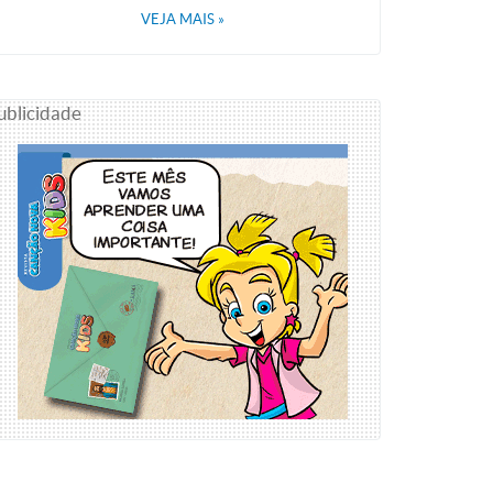
VEJA MAIS
»
ublicidade