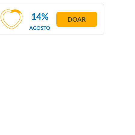
14%
DOAR
AGOSTO