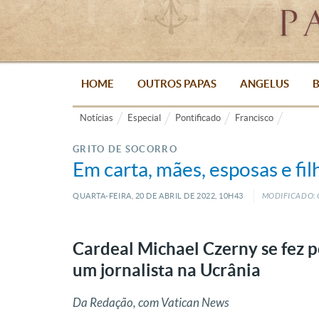
HOME
OUTROS PAPAS
ANGELUS
B
Notícias
Especial
Pontificado
Francisco
GRITO DE SOCORRO
Em carta, mães, esposas e fi
QUARTA-FEIRA, 20
DE
ABRIL
DE
2022, 10H43
MODIFICADO: 
Cardeal Michael Czerny se fez p
um jornalista na Ucrânia
Da Redação, com Vatican News