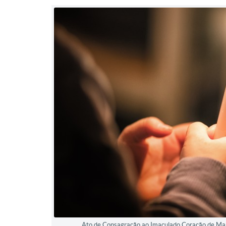
Ato de Consagração ao Imaculado Coração de Maria