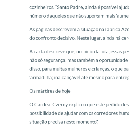
cozinheiros.
“Santo Padre, ainda é possível ajud
número daqueles que não suportam mais ‘aument
As páginas descrevem a situação na fábrica Azov
do confronto decisivo.
Neste lugar, ainda há cerc
A carta descreve que, no início da luta, essas p
não só segurança, mas também a oportunidade 
disso, para muitas mulheres e crianças, o que p
‘armadilha’, inalcançável até mesmo para entre
Os mártires de hoje
O Cardeal Czerny explicou que este pedido des
possibilidade de ajudar com os corredores hum
situação precisa neste momento”.