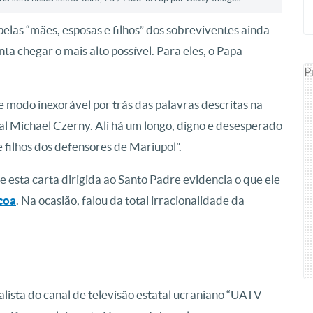
elas “mães, esposas e filhos” dos sobreviventes ainda
ta chegar o mais alto possível. Para eles, o Papa
P
de modo inexorável por trás das palavras descritas na
al Michael Czerny.
Ali há um longo, digno e desesperado
e filhos dos defensores de Mariupol”.
 esta carta dirigida ao Santo Padre evidencia o que ele
coa
. Na ocasião, falou da total irracionalidade da
lista do canal de televisão estatal ucraniano “UATV-