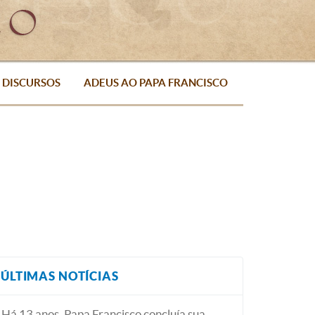
DISCURSOS
ADEUS AO PAPA FRANCISCO
ÚLTIMAS NOTÍCIAS
Há 13 anos, Papa Francisco concluía sua