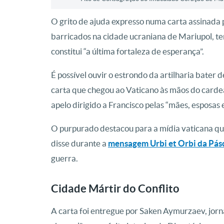
O grito de ajuda expresso numa carta assinada p
barricados na cidade ucraniana de Mariupol, ten
constitui “a última fortaleza de esperança”.
É possível ouvir o estrondo da artilharia bater 
carta que chegou ao Vaticano às mãos do carde
apelo dirigido a Francisco pelas “mães, esposas 
O purpurado destacou para a mídia vaticana que
disse durante a
mensagem Urbi et Orbi da Pás
guerra.
Cidade Mártir do Conflito
A carta foi entregue por Saken Aymurzaev, jorna