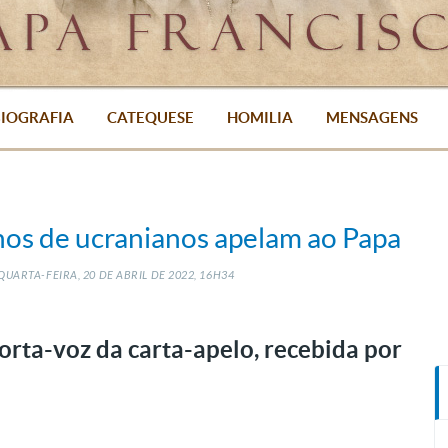
IOGRAFIA
CATEQUESE
HOMILIA
MENSAGENS
lhos de ucranianos apelam ao Papa
QUARTA-FEIRA, 20
DE
ABRIL
DE
2022, 16H34
orta-voz da carta-apelo, recebida por