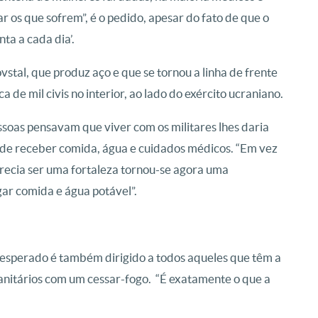
ar os que sofrem”, é o pedido, apesar do fato de que o
a a cada dia’.
stal, que produz aço e que se tornou a linha de frente
a de mil civis no interior, ao lado do exército ucraniano.
essoas pensavam que viver com os militares lhes daria
de receber comida, água e cuidados médicos.
“Em vez
arecia ser uma fortaleza tornou-se agora uma
gar comida e água potável”.
esperado é também dirigido a todos aqueles que têm a
anitários com um cessar-fogo.
“É exatamente o que a