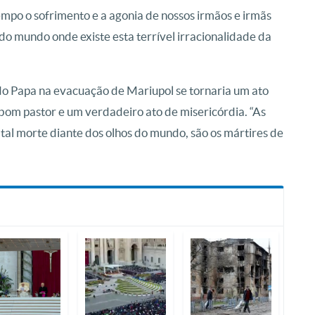
po o sofrimento e a agonia de nossos irmãos e irmãs
o mundo onde existe esta terrível irracionalidade da
do Papa na evacuação de Mariupol se tornaria um ato
bom pastor e um verdadeiro ato de misericórdia.
“As
tal morte diante dos olhos do mundo, são os mártires de