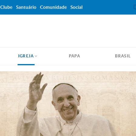
Clube
Santuário
Comunidade
Social
IGREJA
PAPA
BRASIL